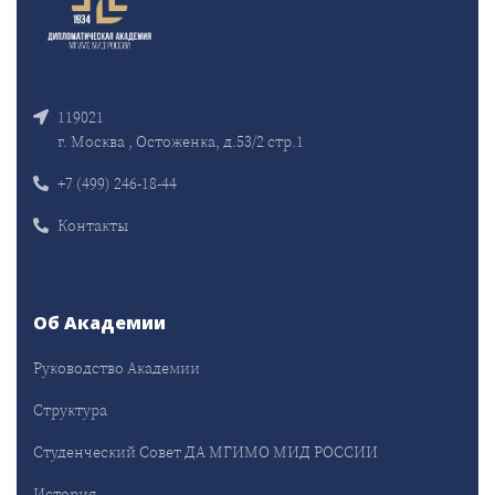
119021
г. Москва , Остоженка, д.53/2 стр.1
+7 (499) 246-18-44
Контакты
Об Академии
Руководство Академии
Структура
Студенческий Совет ДА МГИМО МИД РОССИИ
История