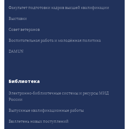
Факультет подготовки кадров высшей квалификации
Выставки
Совет ветеранов
Воспитательная работа и молодёжная политика
DAMUN
Библиотека
Электронно-библиотечные системы и ресурсы МИД
России
Выпускные квалификационные работы
Бюллетень новых поступлений