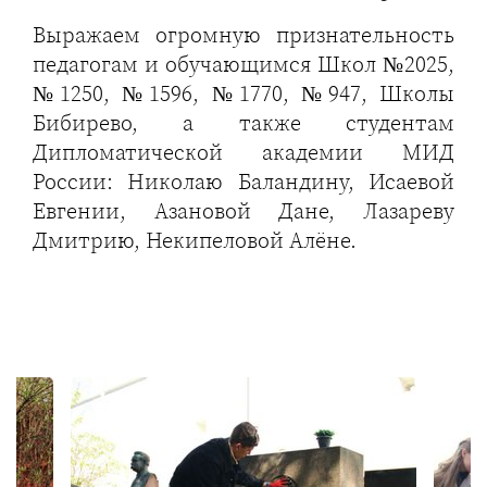
Выражаем огромную признательность
педагогам и обучающимся Школ №2025,
№1250, №1596, №1770, №947, Школы
Бибирево, а также студентам
Дипломатической академии МИД
России: Николаю Баландину, Исаевой
Евгении, Азановой Дане, Лазареву
Дмитрию, Некипеловой Алёне.