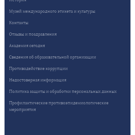
Музей международного этикета и культуры
Контакты
Отзывы и поздравления
Академия сегодня
Сведения об образовательной организации
Противодействие коррупции
Недостоверная информация
Политика защиты и обработки персональных данных
Профилактические противоэпидемиологические
мероприятия