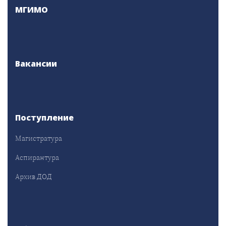
МГИМО
Вакансии
Поступление
Магистратура
Аспирантура
Архив ДОД