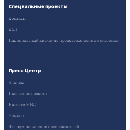
Специальные проекты
Доклады
ДСП
Национальный диалог по продовольственным системам
Пресс-Центр
Анонсы
Последние новости
Новости МИД
Доклады
Экспертное мнение преподавателей