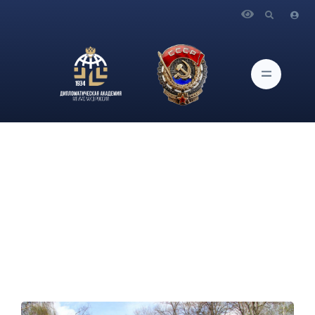
Главная
Новости и Мероприятия
Студенты Дипломатической академии МИД России
совместно с обучающимися дипломатических кадетских
классов приняли участие в традиционной историко-
патриотической акции «Дипломатический десант - 2024»