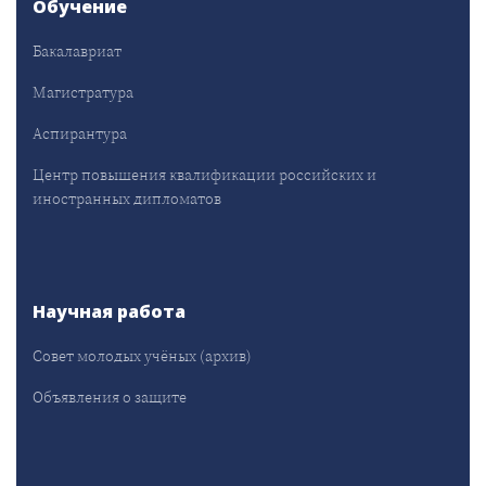
Обучение
Бакалавриат
Магистратура
Аспирантура
Центр повышения квалификации российских и
иностранных дипломатов
Научная работа
Совет молодых учёных (архив)
Объявления о защите