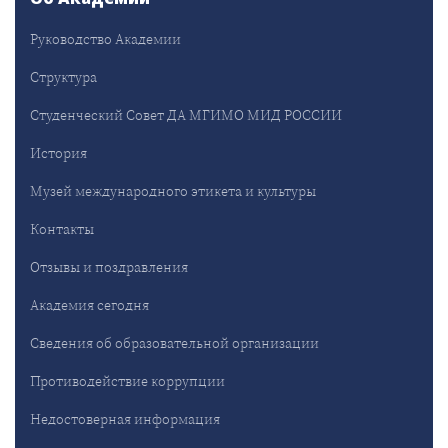
Руководство Академии
Структура
Студенческий Совет ДА МГИМО МИД РОССИИ
История
Музей международного этикета и культуры
Контакты
Отзывы и поздравления
Академия сегодня
Сведения об образовательной организации
Противодействие коррупции
Недостоверная информация