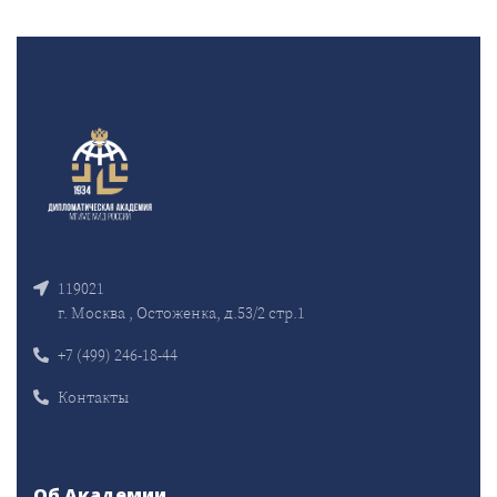
119021
г. Москва , Остоженка, д.53/2 стр.1
+7 (499) 246-18-44
Контакты
Об Академии