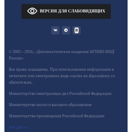
ВЕРСИЯ ДЛЯ СЛАБОВИДЯЩИХ
© 2002—2026, «Дипломатическая академия МГИМО МИД
России»
Все права защищены. При использовании информации в
печатном или электронном виде ссылка на dipacademy.ru
обязательна.
Министерство иностранных дел Российской Федерации
Министерство науки и высшего образования
Министерство просвещения Российской Федерации
bus.gov.ru