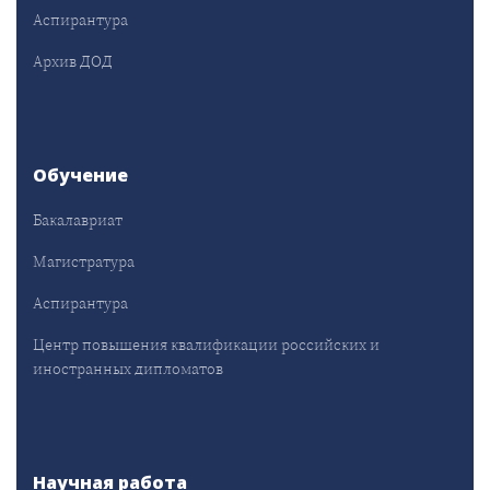
Аспирантура
Архив ДОД
Обучение
Бакалавриат
Магистратура
Аспирантура
Центр повышения квалификации российских и
иностранных дипломатов
Научная работа