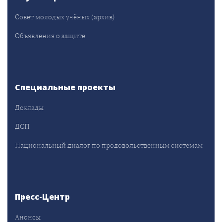
Совет молодых учёных (архив)
Объявления о защите
Специальные проекты
Доклады
ДСП
Национальный диалог по продовольственным системам
Пресс-Центр
Анонсы