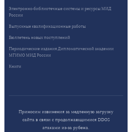
Электронно-библиотечные системы и ресурсы МИД
России
Выпускные квалификационные работы
Бюллетень новых поступлений
Периодические издания Дипломатической академии
МГИМО МИД России
Книги
Приносим извинения за медленную загрузку
сайта в связи с продолжающимися DDOS
атаками из-за рубежа.