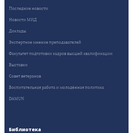
Последние новости
Новости МИД
Доклады
Экспертное мнение преподавателей
Факультет подготовки кадров высшей квалификации
Выставки
Совет ветеранов
Воспитательная работа и молодёжная политика
DAMUN
Библиотека