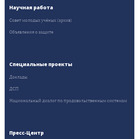
Научная работа
Совет молодых учёных (архив)
Объявления о защите
Специальные проекты
Доклады
ДСП
Национальный диалог по продовольственным системам
Пресс-Центр