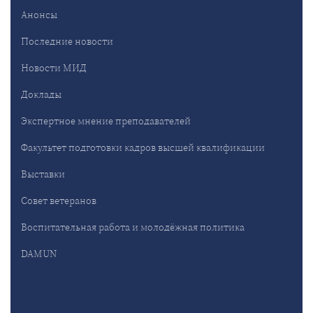
Анонсы
Последние новости
Новости МИД
Доклады
Экспертное мнение преподавателей
Факультет подготовки кадров высшей квалификации
Выставки
Совет ветеранов
Воспитательная работа и молодёжная политика
DAMUN