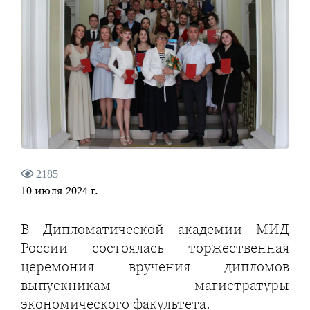
2185
10 июля 2024 г.
В Дипломатической академии МИД
России состоялась торжественная
церемония вручения дипломов
выпускникам магистратуры
экономического факультета.