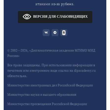
атаками из-за рубежа.
ВЕРСИЯ ДЛЯ СЛАБОВИДЯЩИХ
© 2002—2026, «Дипломатическая академия МГИМО МИД
России»
Все права защищены. При использовании информации в
печатном или электронном виде ссылка на dipacademy.ru
обязательна.
Министерство иностранных дел Российской Федерации
Министерство науки и высшего образования
Министерство просвещения Российской Федерации