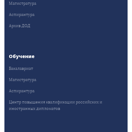
Магистратура
Аспирантура
Архив ДОД
Обучение
Бакалавриат
Магистратура
Аспирантура
Центр повышения квалификации российских и
иностранных дипломатов