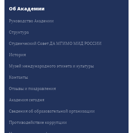
Об Академии
Руководство Академии
Структура
Студенческий Совет ДА МГИМО МИД РОССИИ
История
Музей международного этикета и культуры
Контакты
Отзывы и поздравления
Академия сегодня
Сведения об образовательной организации
Противодействие коррупции