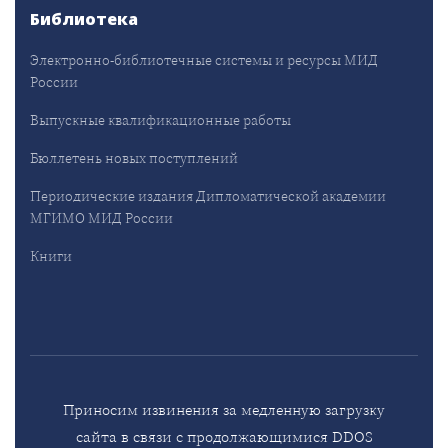
Библиотека
Электронно-библиотечные системы и ресурсы МИД
России
Выпускные квалификационные работы
Бюллетень новых поступлений
Периодические издания Дипломатической академии
МГИМО МИД России
Книги
Приносим извинения за медленную загрузку
сайта в связи с продолжающимися DDOS