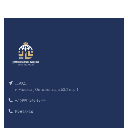
119021
г. Москва , Остоженка, д.53/2 стр.1
+7 (499) 246-18-44
Контакты