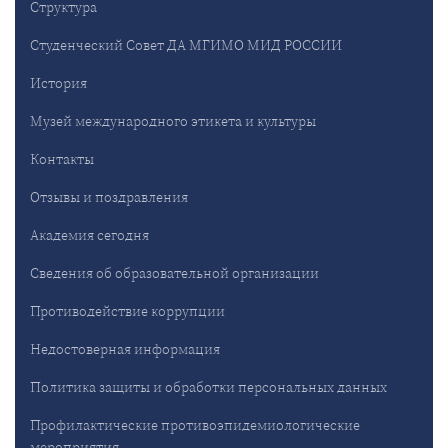
Структура
Студенческий Совет ДА МГИМО МИД РОССИИ
История
Музей международного этикета и культуры
Контакты
Отзывы и поздравления
Академия сегодня
Сведения об образовательной организации
Противодействие коррупции
Недостоверная информация
Политика защиты и обработки персональных данных
Профилактические противоэпидемиологические
мероприятия