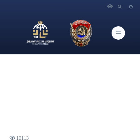
Главная
Новости и Мероприятия
В Дипломатической академии МИД России состоялось
открытие нового сезона просветительского-
профориентационного проекта «Университетские субботы
Дипломатической академии МИД России»
10113