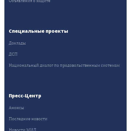
Объявления о защите
Специальные проекты
Доклады
ДСП
Национальный диалог по продовольственным системам
Пресс-Центр
Анонсы
Последние новости
Новости МИД