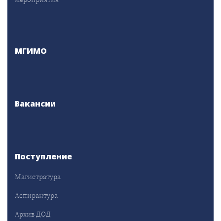
МГИМО
Вакансии
Поступление
Магистратура
Аспирантура
Архив ДОД