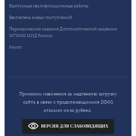
Выпускные квалификационные работы
Бюллетень новых поступлений
Периодические издания Дипломатической академии
МГИМО МИД России
Книги
Приносим извинения за медленную загрузку
сайта в связи с продолжающимися DDOS
атаками из-за рубежа.
ВЕРСИЯ ДЛЯ СЛАБОВИДЯЩИХ