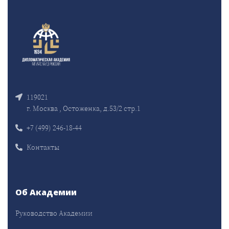
119021
г. Москва , Остоженка, д.53/2 стр.1
+7 (499) 246-18-44
Контакты
Об Академии
Руководство Академии