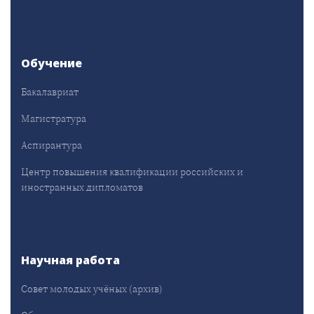
Обучение
Бакалавриат
Магистратура
Аспирантура
Центр повышения квалификации российских и
иностранных дипломатов
Научная работа
Совет молодых учёных (архив)