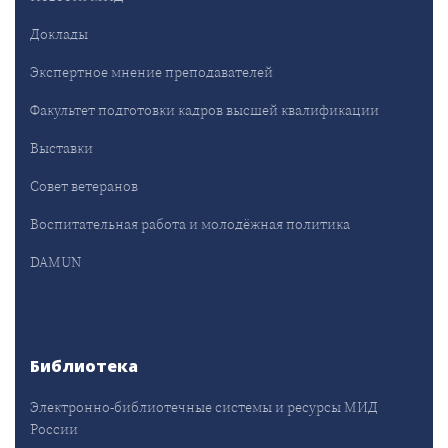
Доклады
Экспертное мнение преподавателей
Факультет подготовки кадров высшей квалификации
Выставки
Совет ветеранов
Воспитательная работа и молодёжная политика
DAMUN
Библиотека
Электронно-библиотечные системы и ресурсы МИД
России