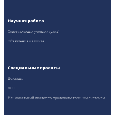
Научная работа
Совет молодых учёных (архив)
Объявления о защите
Специальные проекты
Доклады
ДСП
Национальный диалог по продовольственным системам