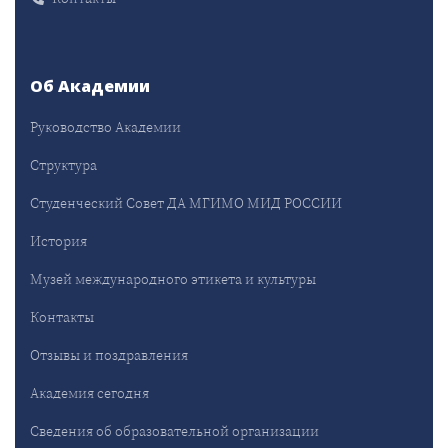
Об Академии
Руководство Академии
Структура
Студенческий Совет ДА МГИМО МИД РОССИИ
История
Музей международного этикета и культуры
Контакты
Отзывы и поздравления
Академия сегодня
Сведения об образовательной организации