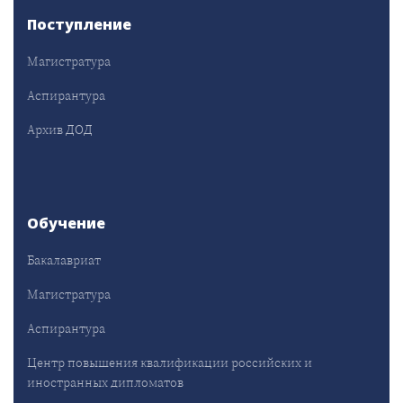
Поступление
Магистратура
Аспирантура
Архив ДОД
Обучение
Бакалавриат
Магистратура
Аспирантура
Центр повышения квалификации российских и
иностранных дипломатов