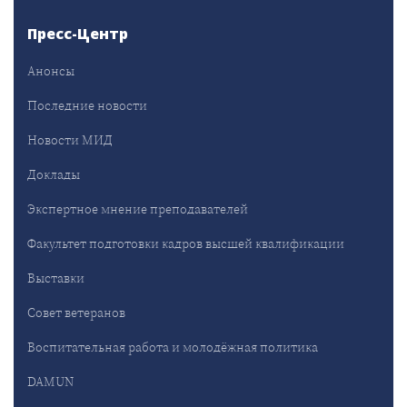
Пресс-Центр
Анонсы
Последние новости
Новости МИД
Доклады
Экспертное мнение преподавателей
Факультет подготовки кадров высшей квалификации
Выставки
Совет ветеранов
Воспитательная работа и молодёжная политика
DAMUN