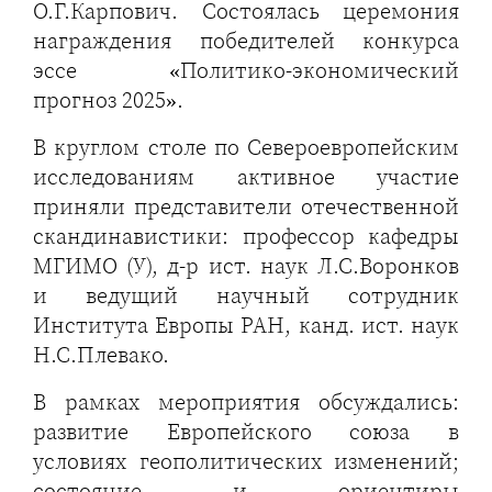
О.Г.Карпович. Состоялась церемония
награждения победителей конкурса
эссе «Политико-экономический
прогноз 2025».
В круглом столе по Североевропейским
исследованиям активное участие
приняли представители отечественной
скандинавистики: профессор кафедры
МГИМО (У), д-р ист. наук Л.С.Воронков
и ведущий научный сотрудник
Института Европы РАН, канд. ист. наук
Н.С.Плевако.
В рамках мероприятия обсуждались:
развитие Европейского союза в
условиях геополитических изменений;
состояние и ориентиры