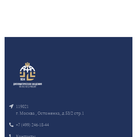
119021
г. Москва , Остоженка, д.53/2 стр.1
+7 (499) 246-18-44
Контакты