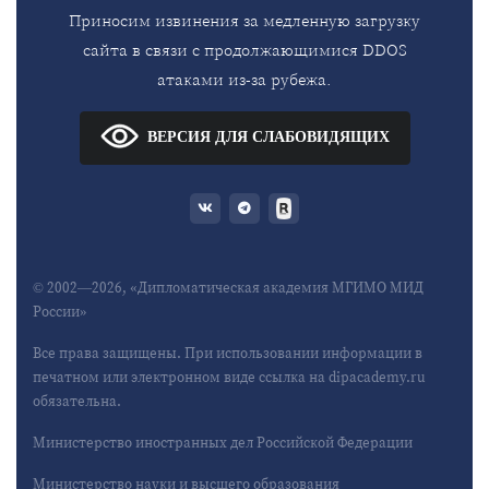
Приносим извинения за медленную загрузку
сайта в связи с продолжающимися DDOS
атаками из-за рубежа.
ВЕРСИЯ ДЛЯ СЛАБОВИДЯЩИХ
© 2002—2026, «Дипломатическая академия МГИМО МИД
России»
Все права защищены. При использовании информации в
печатном или электронном виде ссылка на dipacademy.ru
обязательна.
Министерство иностранных дел Российской Федерации
Министерство науки и высшего образования