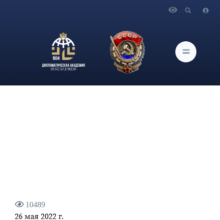
Главная
Новости и Мероприятия
В Дипломатической академии МИД России в гибридном
формате состоялось открытие Международных круглых
столов Совета молодых ученых
10489
26 мая 2022 г.