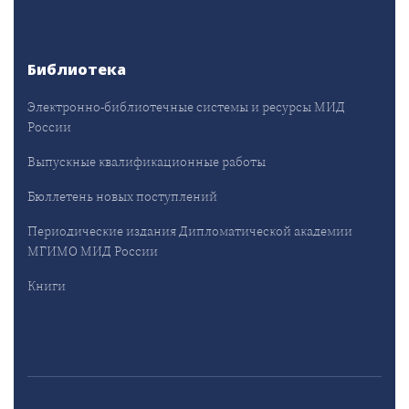
Библиотека
Электронно-библиотечные системы и ресурсы МИД
России
Выпускные квалификационные работы
Бюллетень новых поступлений
Периодические издания Дипломатической академии
МГИМО МИД России
Книги