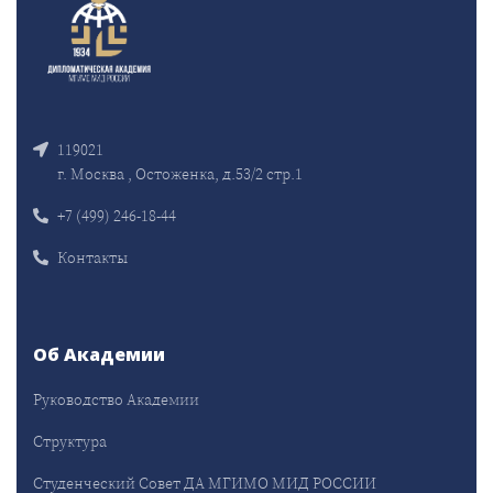
119021
г. Москва , Остоженка, д.53/2 стр.1
+7 (499) 246-18-44
Контакты
Об Академии
Руководство Академии
Структура
Студенческий Совет ДА МГИМО МИД РОССИИ