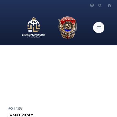
Главная
Новости и Мероприятия
В Дипломатической академии МИД России в рамках
городского проекта для московских школьников
«Университетские субботы» состоится языковой квест
1868
14 мая 2024 г.