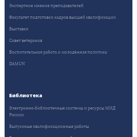
Экспертное мнение преподавателей
Факультет подготовки кадров высшей квалификации
Выставки
Совет ветеранов
Воспитательная работа и молодёжная политика
DAMUN
Библиотека
Электронно-библиотечные системы и ресурсы МИД
России
Выпускные квалификационные работы