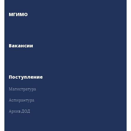
МГИМО
Вакансии
Поступление
Магистратура
Аспирантура
Архив ДОД