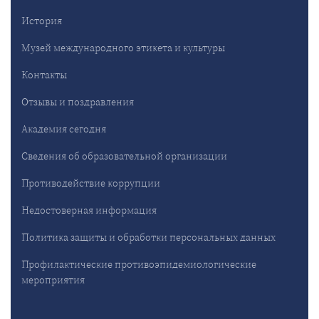
История
Музей международного этикета и культуры
Контакты
Отзывы и поздравления
Академия сегодня
Сведения об образовательной организации
Противодействие коррупции
Недостоверная информация
Политика защиты и обработки персональных данных
Профилактические противоэпидемиологические
мероприятия