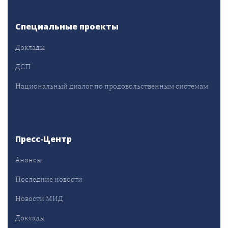
Специальные проекты
Доклады
ДСП
Национальный диалог по продовольственным системам
Пресс-Центр
Анонсы
Последние новости
Новости МИД
Доклады