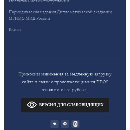
Бюллетень новых поступлений
Периодические издания Дипломатической академии
МГИМО МИД России
Книги
Приносим извинения за медленную загрузку
сайта в связи с продолжающимися DDOS
атаками из-за рубежа.
ВЕРСИЯ ДЛЯ СЛАБОВИДЯЩИХ