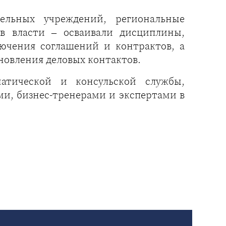
ельных учреждений, региональные
в власти – осваивали дисциплины,
лючения соглашений и контрактов, а
новления деловых контактов.
матической и консульской службы,
и, бизнес-тренерами и экспертами в