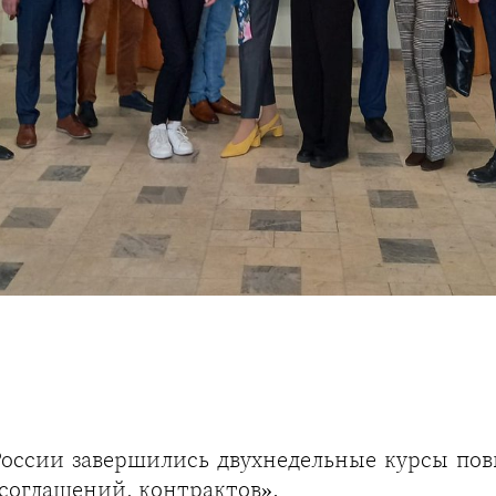
оссии завершились двухнедельные курсы по
 соглашений, контрактов».