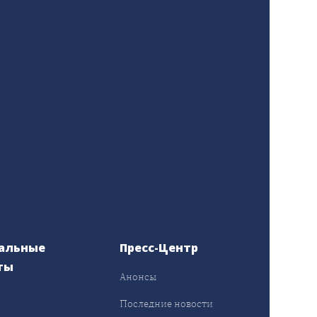
альные
Пресс-Центр
ты
Анонсы
ы
Последние новости