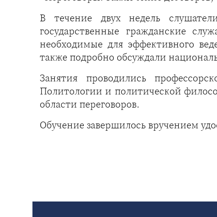
В течение двух недель слушател
государственные гражданские слу
необходимые для эффективного веде
также подробно обсуждали националь
Занятия проводились профессорск
Политологии и политической филосо
области переговоров.
Обучение завершилось вручением уд