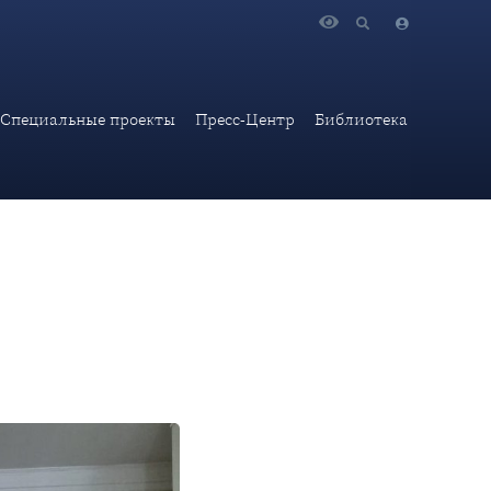
оворы. Заключение договоров, соглашений, контрактов»
Специальные проекты
Пресс-Центр
Библиотека