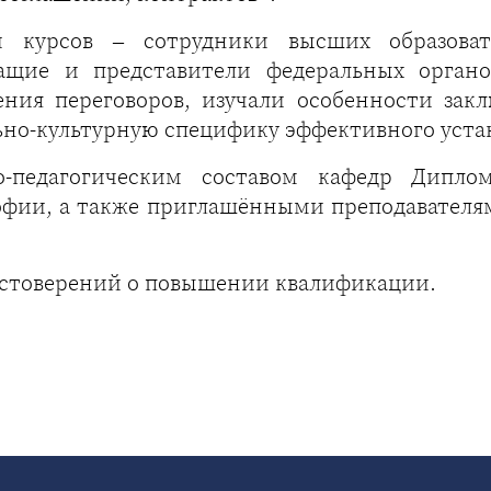
и курсов – сотрудники высших образоват
жащие и представители федеральных органо
ния переговоров, изучали особенности зак
но-культурную специфику эффективного уста
о-педагогическим составом кафедр Дипло
фии, а также приглашёнными преподавателям
остоверений о повышении квалификации.