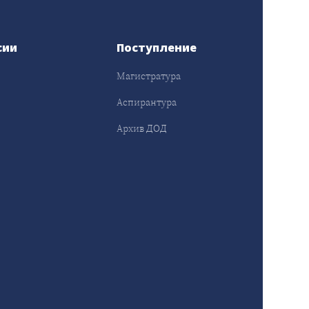
сии
Поступление
Магистратура
Аспирантура
Архив ДОД