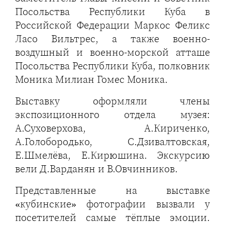
Посольства Республики Куба в
Российской Федерации Маркос Феликс
Ласо Вильтрес, а также военно-
воздушный и военно-морской атташе
Посольства Республики Куба, полковник
Моника Милиан Гомес Моника.
Выставку оформляли члены
экспозиционного отдела музея:
А.Суховерхова, А.Кириченко,
А.Голобородько, С.Дзивалтовская,
Е.Шмелёва, Е.Кирюшина. Экскурсию
вели Д.Варданян и В.Овчинников.
Представленные на выставке
«кубинские» фотографии вызвали у
посетителей самые тёплые эмоции.