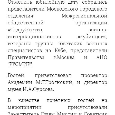
Отметить юбилейную дату собрались
представители Московского городского
отделения Межрегиональной
общественной организации
«Содружество воинов-
интернационалистов «кубинцев»,
ветераны группы советских военных
специалистов на Кубе, представители
Правительства г.Москва и АНО
"РУСМИР".
Гостей приветствовал проректор
Академии М.Г.Троянский, и директор
музея И.А.Фурсова.
В качестве почётных гостей на
мероприятии присутствовали
Заместитель Главы Миссии и Советник