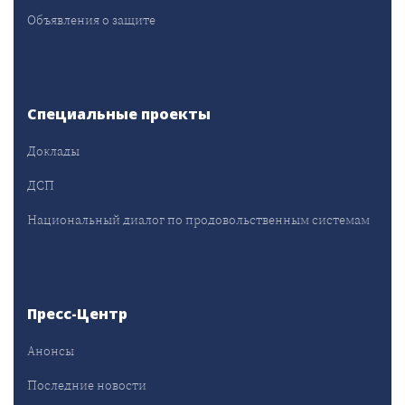
Объявления о защите
Специальные проекты
Доклады
ДСП
Национальный диалог по продовольственным системам
Пресс-Центр
Анонсы
Последние новости