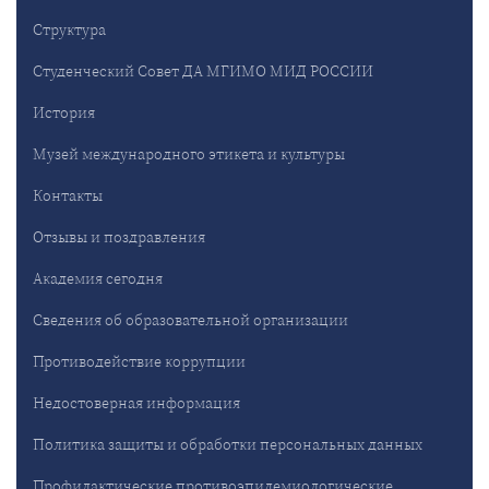
Структура
Студенческий Совет ДА МГИМО МИД РОССИИ
История
Музей международного этикета и культуры
Контакты
Отзывы и поздравления
Академия сегодня
Сведения об образовательной организации
Противодействие коррупции
Недостоверная информация
Политика защиты и обработки персональных данных
Профилактические противоэпидемиологические