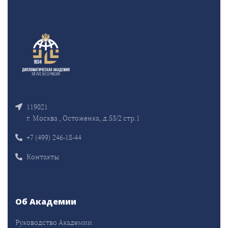
119021
г. Москва , Остоженка, д.53/2 стр.1
+7 (499) 246-18-44
Контакты
Об Академии
Руководство Академии