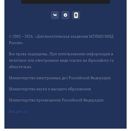
© 2002—2026, «Дипломатическая академия МГИМО МИД
России»
Все права защищены. При использовании информации в
печатном или электронном виде ссылка на dipacademy.ru
обязательна.
Министерство иностранных дел Российской Федерации
Министерство науки и высшего образования
Министерство просвещения Российской Федерации
bus.gov.ru