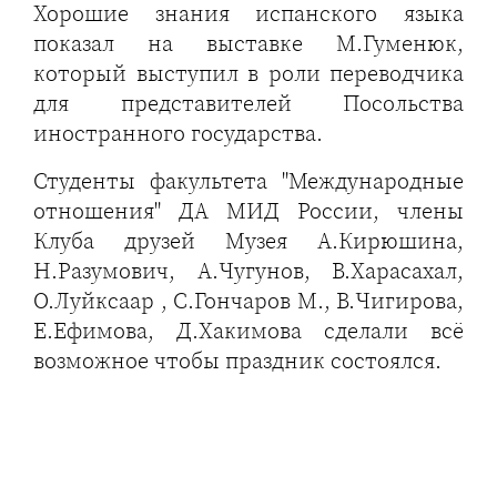
Хорошие знания испанского языка
показал на выставке М.Гуменюк,
который выступил в роли переводчика
для представителей Посольства
иностранного государства.
Студенты факультета "Международные
отношения" ДА МИД России, члены
Клуба друзей Музея А.Кирюшина,
Н.Разумович, А.Чугунов, В.Харасахал,
О.Луйксаар , С.Гончаров М., В.Чигирова,
Е.Ефимова, Д.Хакимова сделали всё
возможное чтобы праздник состоялся.