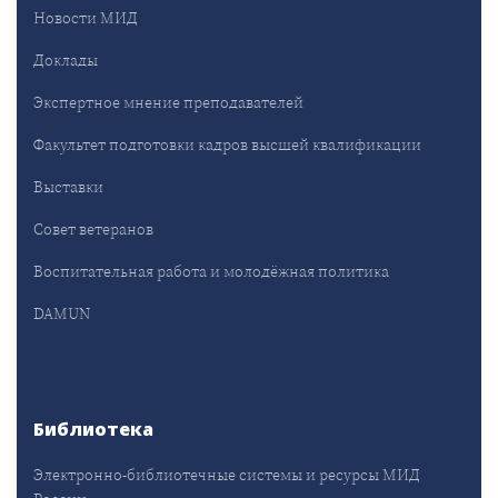
Новости МИД
Доклады
Экспертное мнение преподавателей
Факультет подготовки кадров высшей квалификации
Выставки
Совет ветеранов
Воспитательная работа и молодёжная политика
DAMUN
Библиотека
Электронно-библиотечные системы и ресурсы МИД