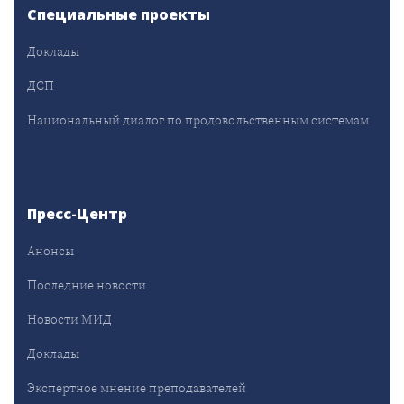
Специальные проекты
Доклады
ДСП
Национальный диалог по продовольственным системам
Пресс-Центр
Анонсы
Последние новости
Новости МИД
Доклады
Экспертное мнение преподавателей