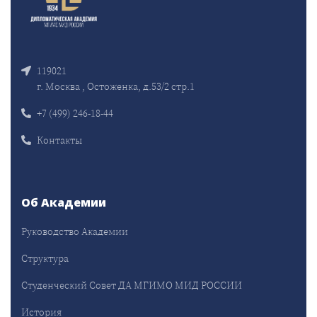
119021
г. Москва , Остоженка, д.53/2 стр.1
+7 (499) 246-18-44
Контакты
Об Академии
Руководство Академии
Структура
Студенческий Совет ДА МГИМО МИД РОССИИ
История