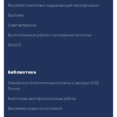
Факультет подготовки кадров высшей квалификации
Выставки
Совет ветеранов
Воспитательная работа и молодёжная политика
DAMUN
Библиотека
Электронно-библиотечные системы и ресурсы МИД
России
Выпускные квалификационные работы
Бюллетень новых поступлений