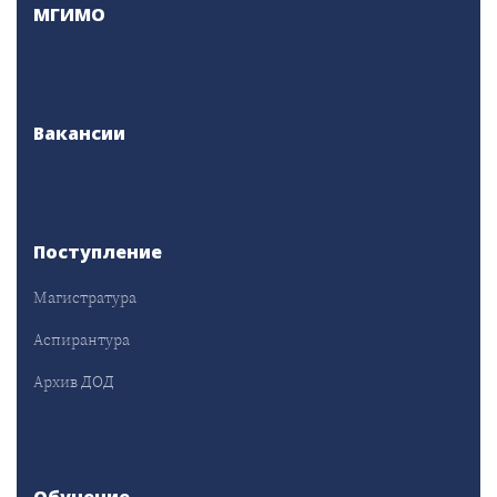
МГИМО
Вакансии
Поступление
Магистратура
Аспирантура
Архив ДОД