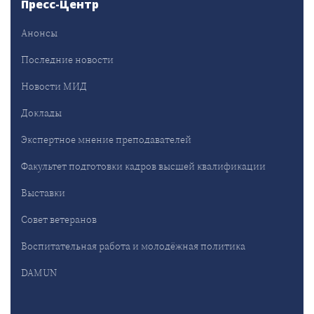
Пресс-Центр
Анонсы
Последние новости
Новости МИД
Доклады
Экспертное мнение преподавателей
Факультет подготовки кадров высшей квалификации
Выставки
Совет ветеранов
Воспитательная работа и молодёжная политика
DAMUN