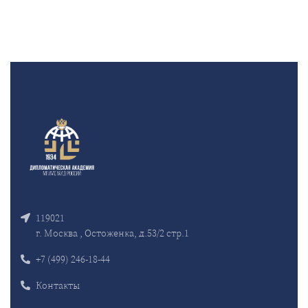
119021
г. Москва , Остоженка, д.53/2 стр.1
+7 (499) 246-18-44
Контакты