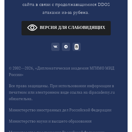
сайта в связи с продолжающимися DDOS
атаками из-за рубежа.
ВЕРСИЯ ДЛЯ СЛАБОВИДЯЩИХ
© 2002—2026, «Дипломатическая академия МГИМО МИД
России»
Все права защищены. При использовании информации в
печатном или электронном виде ссылка на dipacademy.ru
обязательна.
Министерство иностранных дел Российской Федерации
Министерство науки и высшего образования