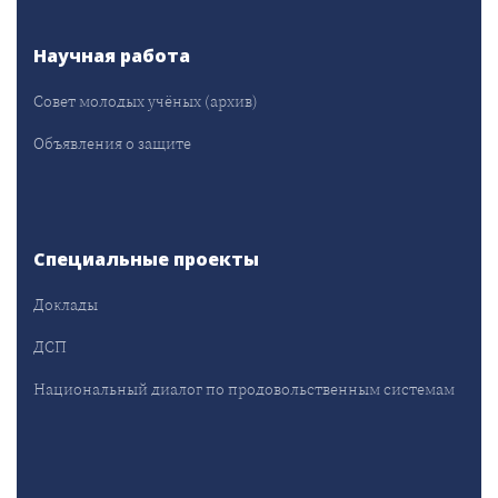
Научная работа
Совет молодых учёных (архив)
Объявления о защите
Специальные проекты
Доклады
ДСП
Национальный диалог по продовольственным системам