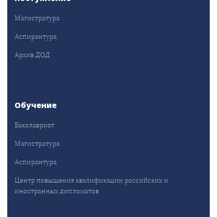
Магистратура
Аспирантура
Архив ДОД
Обучение
Бакалавриат
Магистратура
Аспирантура
Центр повышения квалификации российских и
иностранных дипломатов