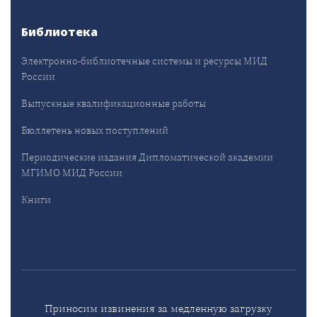
Библиотека
Электронно-библиотечные системы и ресурсы МИД
России
Выпускные квалификационные работы
Бюллетень новых поступлений
Периодические издания Дипломатической академии
МГИМО МИД России
Книги
Приносим извинения за медленную загрузку