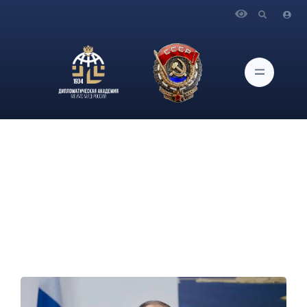
Главная
Новости и Мероприятия
Выступление и ответы на вопросы СМИ Министра
иностранных дел Российской Федерации С.В.Лаврова по
итогам заседания СМИД ОБСЕ