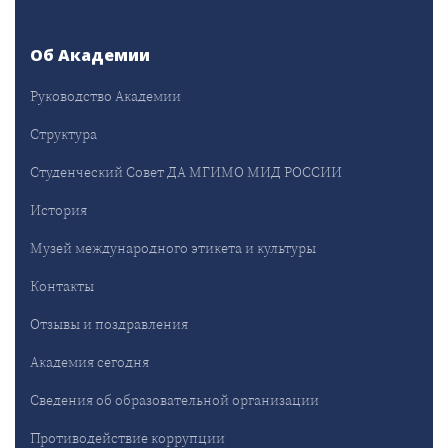
Об Академии
Руководство Академии
Структура
Студенческий Совет ДА МГИМО МИД РОССИИ
История
Музей международного этикета и культуры
Контакты
Отзывы и поздравления
Академия сегодня
Сведения об образовательной организации
Противодействие коррупции