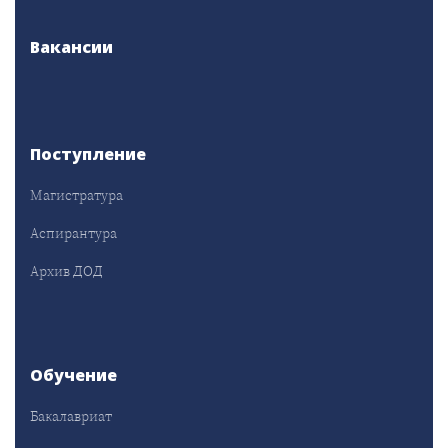
Вакансии
Поступление
Магистратура
Аспирантура
Архив ДОД
Обучение
Бакалавриат