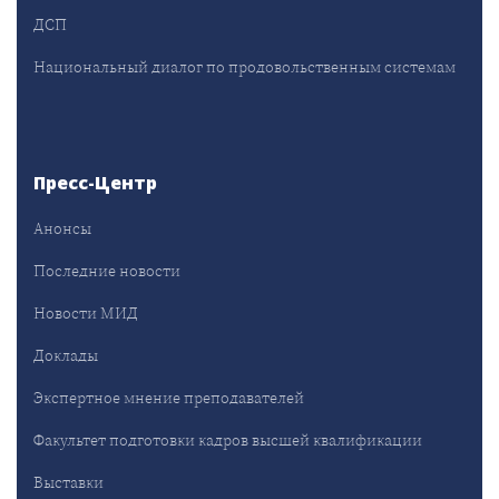
ДСП
Национальный диалог по продовольственным системам
Пресс-Центр
Анонсы
Последние новости
Новости МИД
Доклады
Экспертное мнение преподавателей
Факультет подготовки кадров высшей квалификации
Выставки