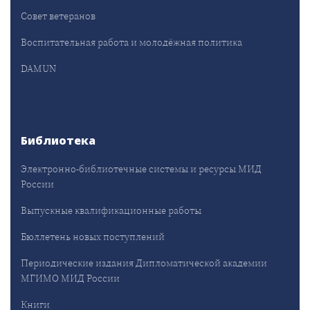
Совет ветеранов
Воспитательная работа и молодёжная политика
DAMUN
Библиотека
Электронно-библиотечные системы и ресурсы МИД
России
Выпускные квалификационные работы
Бюллетень новых поступлений
Периодические издания Дипломатической академии
МГИМО МИД России
Книги