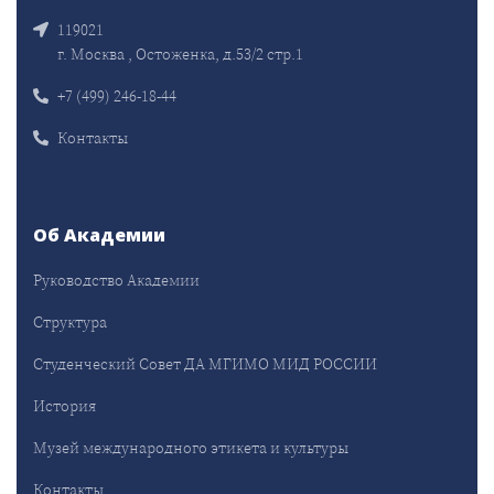
119021
г. Москва , Остоженка, д.53/2 стр.1
+7 (499) 246-18-44
Контакты
Об Академии
Руководство Академии
Структура
Студенческий Совет ДА МГИМО МИД РОССИИ
История
Музей международного этикета и культуры
Контакты