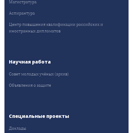
Магистратура
Аспирантура
Центр повышения квалификации российских и
иностранных дипломатов
Научная работа
Совет молодых учёных (архив)
Объявления о защите
Специальные проекты
Доклады