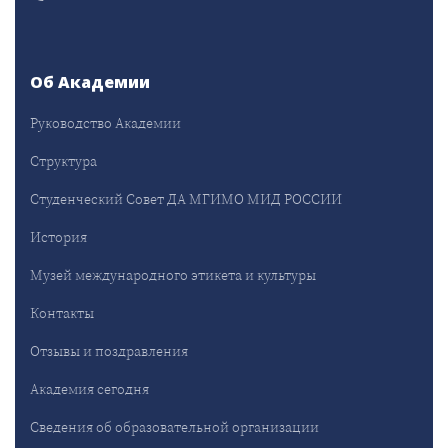
Об Академии
Руководство Академии
Структура
Студенческий Совет ДА МГИМО МИД РОССИИ
История
Музей международного этикета и культуры
Контакты
Отзывы и поздравления
Академия сегодня
Сведения об образовательной организации