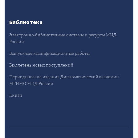
Библиотека
Электронно-библиотечные системы и ресурсы МИД
России
Выпускные квалификационные работы
Бюллетень новых поступлений
Периодические издания Дипломатической академии
МГИМО МИД России
Книги