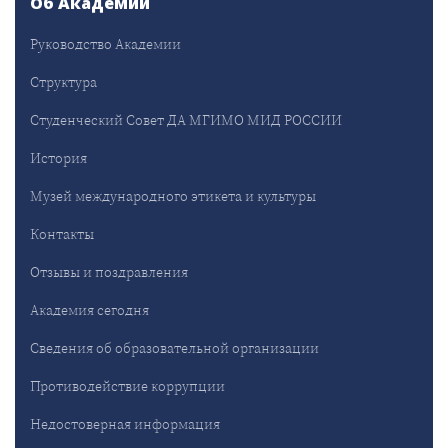
Об Академии
Руководство Академии
Структура
Студенческий Совет ДА МГИМО МИД РОССИИ
История
Музей международного этикета и культуры
Контакты
Отзывы и поздравления
Академия сегодня
Сведения об образовательной организации
Противодействие коррупции
Недостоверная информация