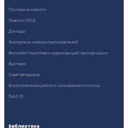
Последние новости
Новости МИД
Доклады
Экспертное мнение преподавателей
Факультет подготовки кадров высшей квалификации
Выставки
Совет ветеранов
Воспитательная работа и молодёжная политика
DAMUN
Библиотека