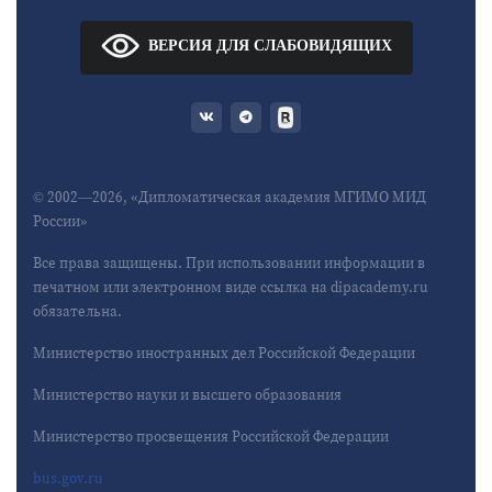
ВЕРСИЯ ДЛЯ СЛАБОВИДЯЩИХ
© 2002—2026, «Дипломатическая академия МГИМО МИД
России»
Все права защищены. При использовании информации в
печатном или электронном виде ссылка на dipacademy.ru
обязательна.
Министерство иностранных дел Российской Федерации
Министерство науки и высшего образования
Министерство просвещения Российской Федерации
bus.gov.ru