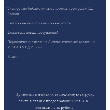
Электронно-библиотечные системы и ресурсы МИД
России
Выпускные квалификационные работы
Бюллетень новых поступлений
Периодические издания Дипломатической академии
МГИМО МИД России
Книги
Приносим извинения за медленную загрузку
сайта в связи с продолжающимися DDOS
атаками из-за рубежа.