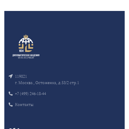
119021
г. Москва , Остоженка, д.53/2 стр.1
+7 (499) 246-18-44
Контакты