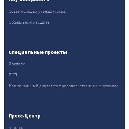
Совет молодых учёных (архив)
Объявления о защите
Специальные проекты
Доклады
ДСП
Национальный диалог по продовольственным системам
Пресс-Центр
Анонсы