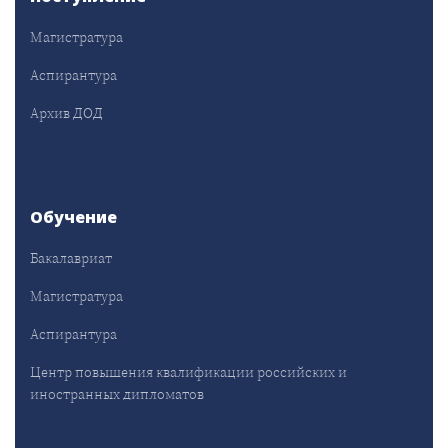
Магистратура
Аспирантура
Архив ДОД
Обучение
Бакалавриат
Магистратура
Аспирантура
Центр повышения квалификации российских и
иностранных дипломатов