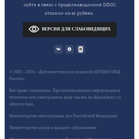
сайта в связи с продолжающимися DDOS
атаками из-за рубежа.
ВЕРСИЯ ДЛЯ СЛАБОВИДЯЩИХ
© 2002—2026, «Дипломатическая академия МГИМО МИД
России»
Все права защищены. При использовании информации в
печатном или электронном виде ссылка на dipacademy.ru
обязательна.
Министерство иностранных дел Российской Федерации
Министерство науки и высшего образования