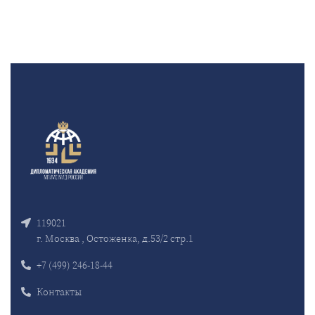
119021
г. Москва , Остоженка, д.53/2 стр.1
+7 (499) 246-18-44
Контакты