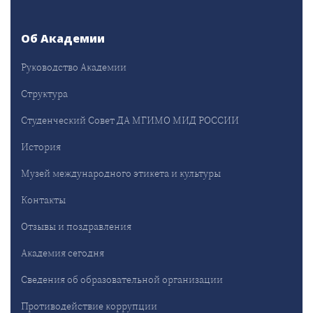
Об Академии
Руководство Академии
Структура
Студенческий Совет ДА МГИМО МИД РОССИИ
История
Музей международного этикета и культуры
Контакты
Отзывы и поздравления
Академия сегодня
Сведения об образовательной организации
Противодействие коррупции