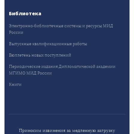
Библиотека
Электронно-библиотечные системы и ресурсы МИД
России
Выпускные квалификационные работы
Бюллетень новых поступлений
Периодические издания Дипломатической академии
МГИМО МИД России
Книги
Приносим извинения за медленную загрузку