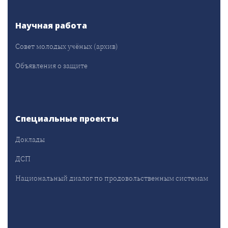
Научная работа
Совет молодых учёных (архив)
Объявления о защите
Специальные проекты
Доклады
ДСП
Национальный диалог по продовольственным системам