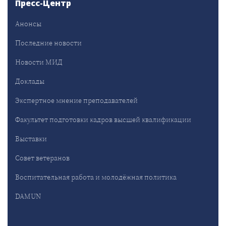
Пресс-Центр
Анонсы
Последние новости
Новости МИД
Доклады
Экспертное мнение преподавателей
Факультет подготовки кадров высшей квалификации
Выставки
Совет ветеранов
Воспитательная работа и молодёжная политика
DAMUN