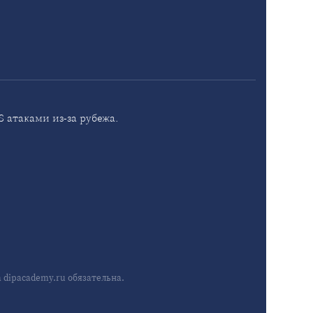
 атаками из-за рубежа.
dipacademy.ru обязательна.