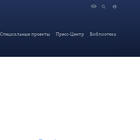
рами по Тель-Авиву
Специальные проекты
Пресс-Центр
Библиотека