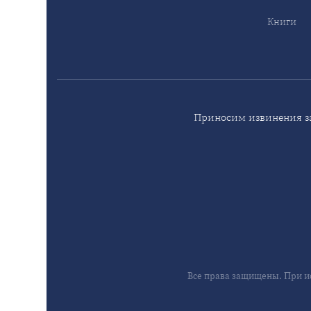
Книги
Приносим извинения за
Все права защищены. При и