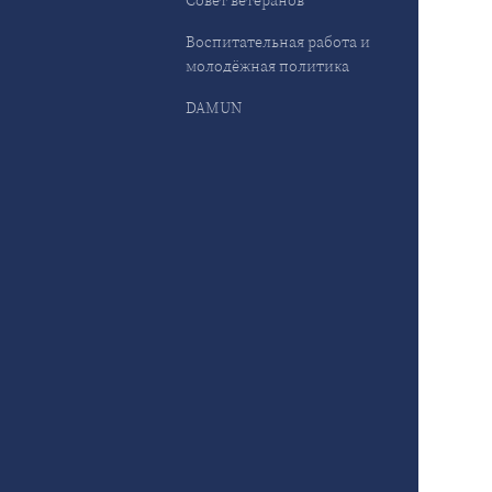
Совет ветеранов
Воспитательная работа и
молодёжная политика
DAMUN