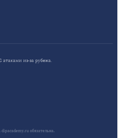
 атаками из-за рубежа.
dipacademy.ru обязательна.