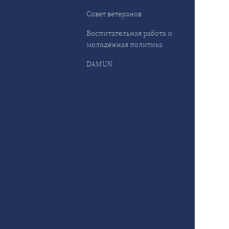
Совет ветеранов
Воспитательная работа и
молодёжная политика
DAMUN