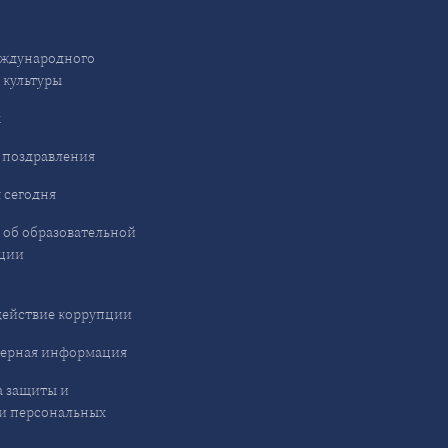
ждународного
 культуры
ы
 поздравления
 сегодня
 об образовательной
ции
ействие коррупции
ерная информация
 защиты и
и персональных