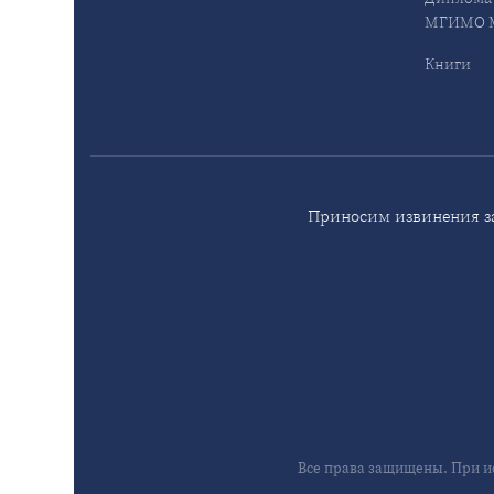
МГИМО М
Книги
Приносим извинения за
Все права защищены. При и