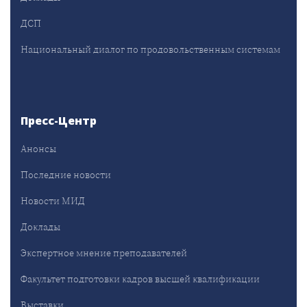
ДСП
Национальный диалог по продовольственным системам
Пресс-Центр
Анонсы
Последние новости
Новости МИД
Доклады
Экспертное мнение преподавателей
Факультет подготовки кадров высшей квалификации
Выставки