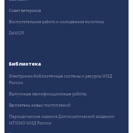
Совет ветеранов
Воспитательная работа и молодёжная политика
DAMUN
Библиотека
Электронно-библиотечные системы и ресурсы МИД
России
Выпускные квалификационные работы
Бюллетень новых поступлений
Периодические издания Дипломатической академии
МГИМО МИД России