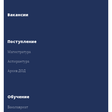
Вакансии
Поступление
Магистратура
Аспирантура
Архив ДОД
Обучение
Бакалавриат