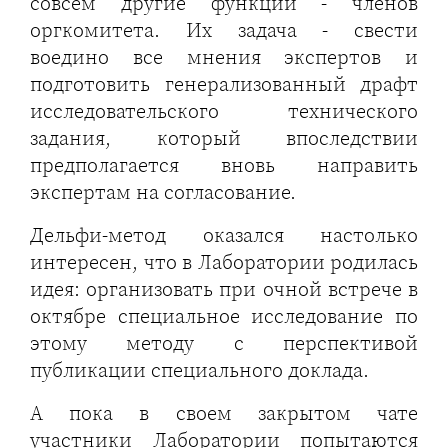
совсем другие функции - членов
оргкомитета. Их задача - свести
воедино все мнения экспертов и
подготовить генерализованный драфт
исследовательского технического
задания, который впоследствии
предполагается вновь направить
экспертам на согласование.
Дельфи-метод оказался настолько
интересен, что в Лаборатории родилась
идея: организовать при очной встрече в
октябре специальное исследование по
этому методу с перспективой
публикации специального доклада.
А пока в своем закрытом чате
участники Лаборатории попытаются