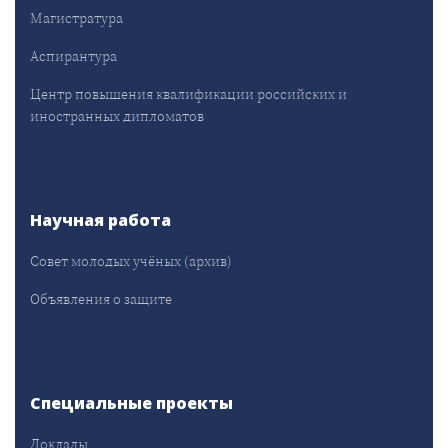
Магистратура
Аспирантура
Центр повышения квалификации российских и
иностранных дипломатов
Научная работа
Совет молодых учёных (архив)
Объявления о защите
Специальные проекты
Доклады