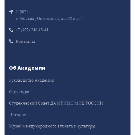
119021
г. Москва , Остоженка, д.53/2 стр.1
+7 (499) 246-18-44
Контакты
Об Академии
Руководство Академии
Структура
Студенческий Совет ДА МГИМО МИД РОССИИ
История
Музей международного этикета и культуры