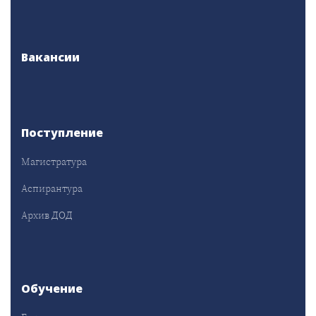
Вакансии
Поступление
Магистратура
Аспирантура
Архив ДОД
Обучение