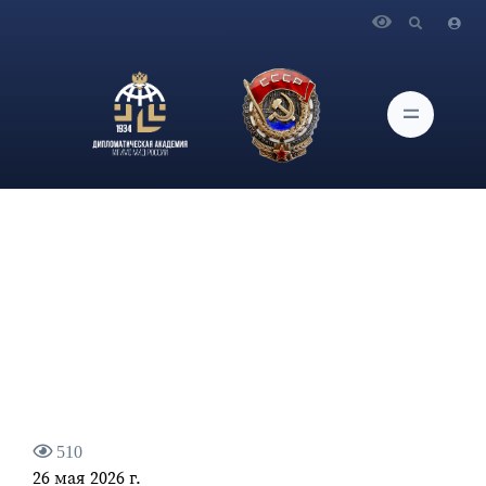
Главная
Новости и Мероприятия
Заведующий кафедрой, член-корреспондент РАО
О.Г.Карпович дал интервью «Время нестандартных
решений» для журнала «Национальная оборона»
510
26 мая 2026 г.