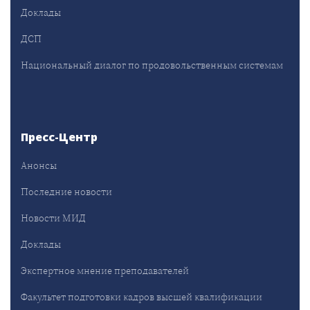
Доклады
ДСП
Национальный диалог по продовольственным системам
Пресс-Центр
Анонсы
Последние новости
Новости МИД
Доклады
Экспертное мнение преподавателей
Факультет подготовки кадров высшей квалификации