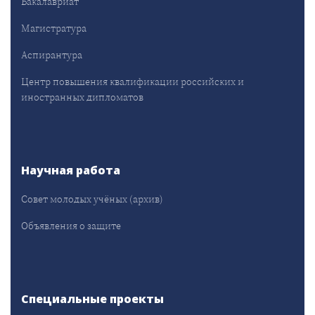
Бакалавриат
Магистратура
Аспирантура
Центр повышения квалификации российских и
иностранных дипломатов
Научная работа
Совет молодых учёных (архив)
Объявления о защите
Специальные проекты