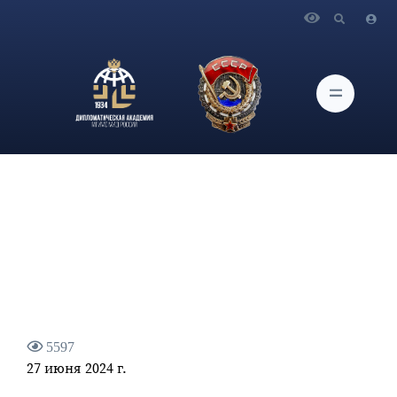
Главная
Новости и Мероприятия
Заявление МИД России в связи с попыткой военного
переворота в Многонациональном Государстве Боливия
5597
27 июня 2024 г.