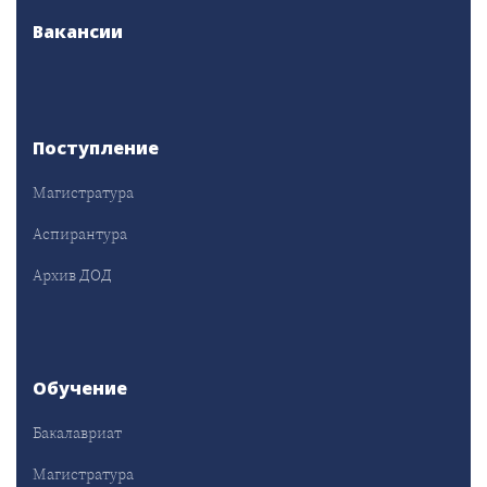
Вакансии
Поступление
Магистратура
Аспирантура
Архив ДОД
Обучение
Бакалавриат
Магистратура