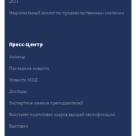
ДСП
Национальный диалог по продовольственным системам
Пресс-Центр
Анонсы
Последние новости
Новости МИД
Доклады
Экспертное мнение преподавателей
Факультет подготовки кадров высшей квалификации
Выставки