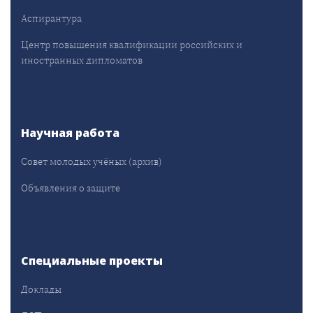
Аспирантура
Центр повышения квалификации российских и
иностранных дипломатов
Научная работа
Совет молодых учёных (архив)
Объявления о защите
Специальные проекты
Доклады