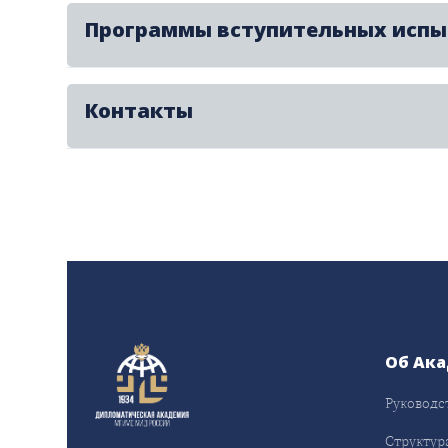
Программы вступительных исп
Контакты
Об Ак
Руководс
Структур