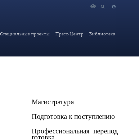
Специальные проекты
Пресс-Центр
Библиотека
Магистратура
Подготовка к поступлению
Профессиональная ㅤ ㅤㅤперепод
готовка