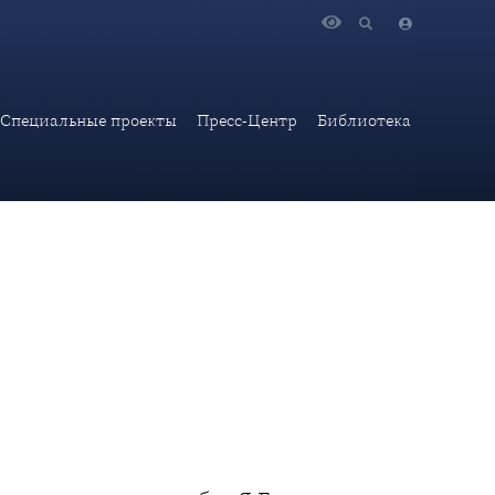
ческого клуба «Я Горжусь»
Специальные проекты
Пресс-Центр
Библиотека