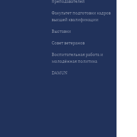
преподавателей
Факультет подготовки кадров
высшей квалификации
Выставки
Совет ветеранов
Воспитательная работа и
молодёжная политика
DAMUN