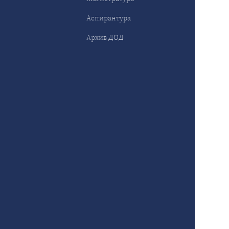
Аспирантура
Архив ДОД