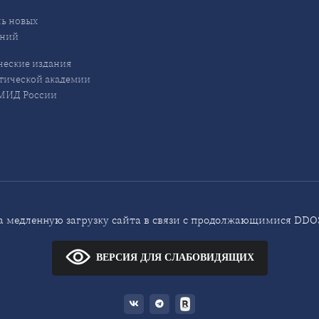
ь новых
ений
еские издания
ической академии
ИД России
 медленную загрузку сайта в связи с продолжающимися DDOS
ВЕРСИЯ ДЛЯ СЛАБОВИДЯЩИХ