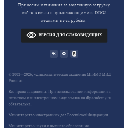
Приносим извинения за медленную загрузку
сайта в связи с продолжающимися DDOS
атаками из-за рубежа.
ВЕРСИЯ ДЛЯ СЛАБОВИДЯЩИХ
© 2002—2026, «Дипломатическая академия МГИМО МИД
России»
Все права защищены. При использовании информации в
печатном или электронном виде ссылка на dipacademy.ru
обязательна.
Министерство иностранных дел Российской Федерации
Министерство науки и высшего образования