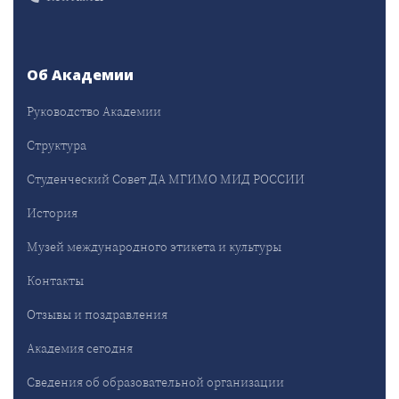
Об Академии
Руководство Академии
Структура
Студенческий Совет ДА МГИМО МИД РОССИИ
История
Музей международного этикета и культуры
Контакты
Отзывы и поздравления
Академия сегодня
Сведения об образовательной организации