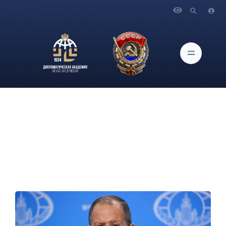
Главная
Новости и Мероприятия
Пресс-конференция С.В.Лаврова по итогам деятельности
российской дипломатии в 2021 году