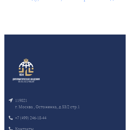
119021
г. Москва , Остоженка, д.53/2 стр.1
+7 (499) 246-18-44
Контакты