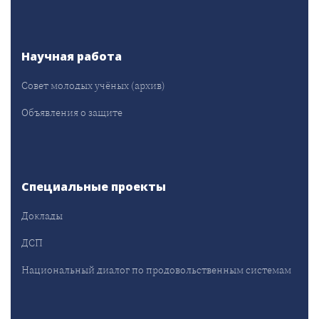
Научная работа
Совет молодых учёных (архив)
Объявления о защите
Специальные проекты
Доклады
ДСП
Национальный диалог по продовольственным системам