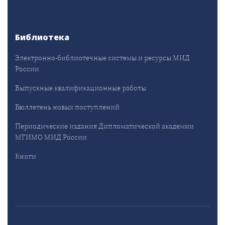
Библиотека
Электронно-библиотечные системы и ресурсы МИД
России
Выпускные квалификационные работы
Бюллетень новых поступлений
Периодические издания Дипломатической академии
МГИМО МИД России
Книги