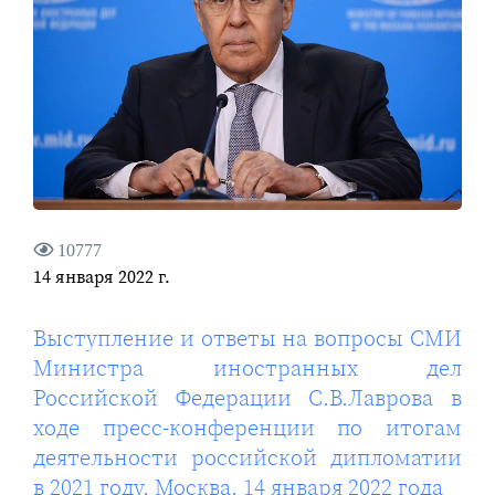
10777
14 января 2022 г.
Выступление и ответы на вопросы СМИ
Министра иностранных дел
Российской Федерации С.В.Лаврова в
ходе пресс-конференции по итогам
деятельности российской дипломатии
в 2021 году, Москва, 14 января 2022 года