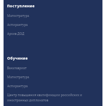
Поступление
Магистратура
Аспирантура
Архив ДОД
Обучение
Бакалавриат
Магистратура
Аспирантура
Центр повышения квалификации российских и
иностранных дипломатов