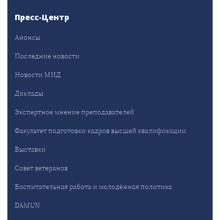
Пресс-Центр
Анонсы
Последние новости
Новости МИД
Доклады
Экспертное мнение преподавателей
Факультет подготовки кадров высшей квалификации
Выставки
Совет ветеранов
Воспитательная работа и молодёжная политика
DAMUN