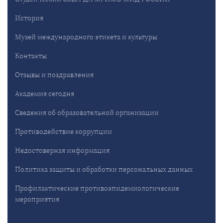
История
Музей международного этикета и культуры
Контакты
Отзывы и поздравления
Академия сегодня
Сведения об образовательной организации
Противодействие коррупции
Недостоверная информация
Политика защиты и обработки персональных данных
Профилактические противоэпидемиологические
мероприятия