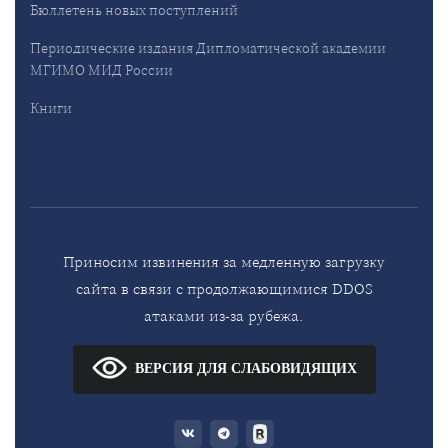
Бюллетень новых поступлений
Периодические издания Дипломатической академии
МГИМО МИД России
Книги
Приносим извинения за медленную загрузку
сайта в связи с продолжающимися DDOS
атаками из-за рубежа.
ВЕРСИЯ ДЛЯ СЛАБОВИДЯЩИХ