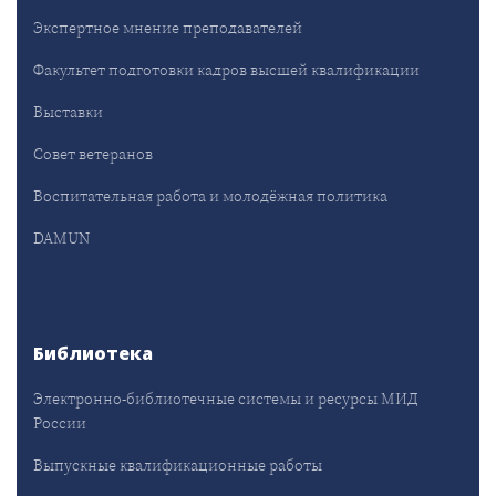
Экспертное мнение преподавателей
Факультет подготовки кадров высшей квалификации
Выставки
Совет ветеранов
Воспитательная работа и молодёжная политика
DAMUN
Библиотека
Электронно-библиотечные системы и ресурсы МИД
России
Выпускные квалификационные работы