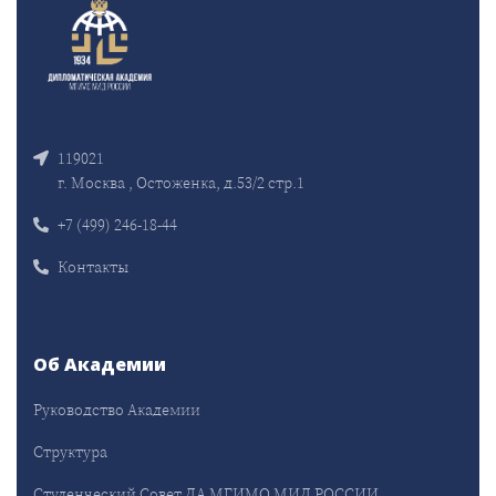
119021
г. Москва , Остоженка, д.53/2 стр.1
+7 (499) 246-18-44
Контакты
Об Академии
Руководство Академии
Структура
Студенческий Совет ДА МГИМО МИД РОССИИ