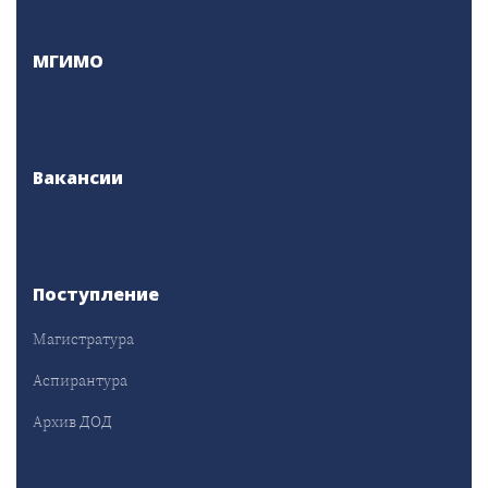
МГИМО
Вакансии
Поступление
Магистратура
Аспирантура
Архив ДОД