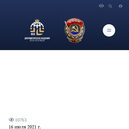
Главная
Новости и Мероприятия
Статья Министра иностранных дел Российской Федерации
С.В.Лаврова к 20-летию подписания российско-китайского
Договора о добрососедстве, дружбе и сотрудничестве
10763
16 июля 2021 г.