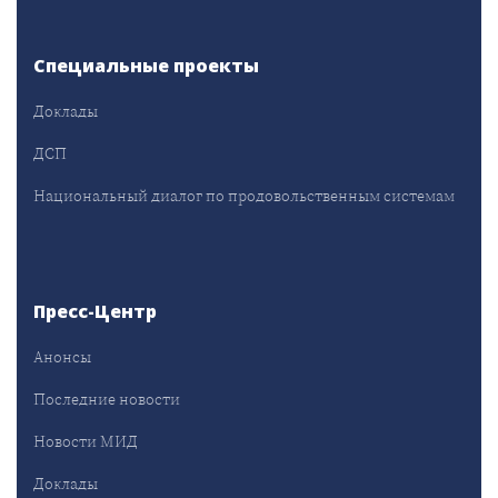
Специальные проекты
Доклады
ДСП
Национальный диалог по продовольственным системам
Пресс-Центр
Анонсы
Последние новости
Новости МИД
Доклады