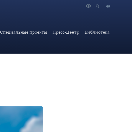
рии к властям: реальная проблема, но почему"
Специальные проекты
Пресс-Центр
Библиотека