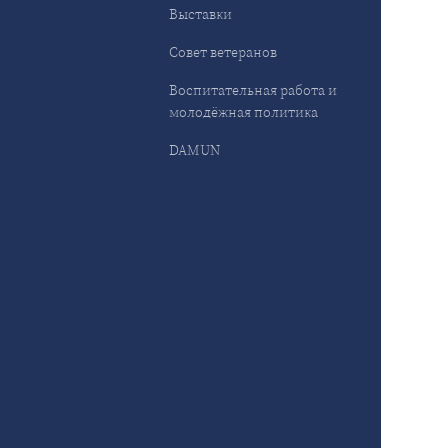
Выставки
Совет ветеранов
Воспитательная работа и
молодёжная политика
DAMUN