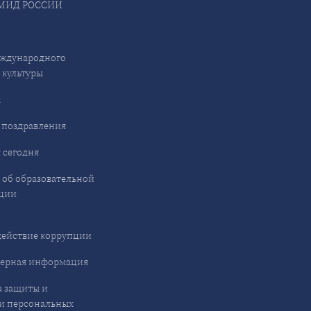
МИД РОССИИ
ждународного
 культуры
ы
 поздравления
 сегодня
 об образовательной
ции
ействие коррупции
ерная информация
 защиты и
и персональных