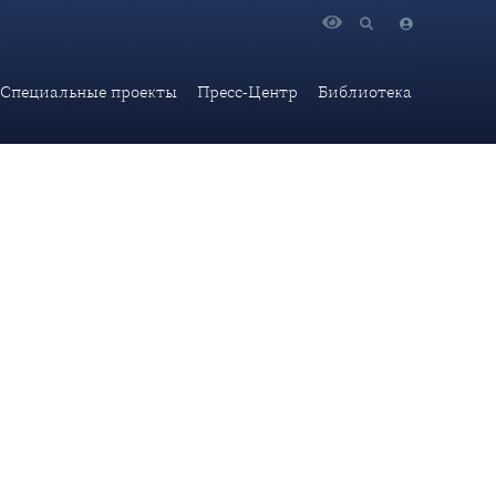
 "Большой семерки" деградируют"
Специальные проекты
Пресс-Центр
Библиотека