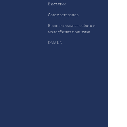
Выставки
Совет ветеранов
Воспитательная работа и
молодёжная политика
DAMUN