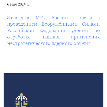
6 мая 2024 г.
Заявление МИД России в связи с
проведением Вооружёнными Силами
Российской Федерации учений по
отработке навыков применения
нестратегического ядерного оружия