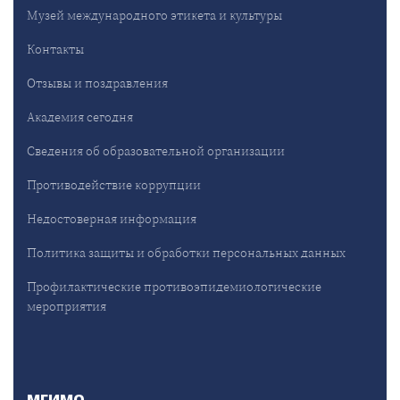
Музей международного этикета и культуры
Контакты
Отзывы и поздравления
Академия сегодня
Сведения об образовательной организации
Противодействие коррупции
Недостоверная информация
Политика защиты и обработки персональных данных
Профилактические противоэпидемиологические
мероприятия
МГИМО