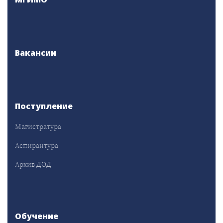
Вакансии
Поступление
Магистратура
Аспирантура
Архив ДОД
Обучение