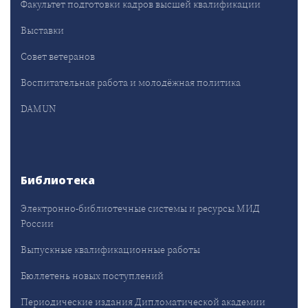
Факультет подготовки кадров высшей квалификации
Выставки
Совет ветеранов
Воспитательная работа и молодёжная политика
DAMUN
Библиотека
Электронно-библиотечные системы и ресурсы МИД
России
Выпускные квалификационные работы
Бюллетень новых поступлений
Периодические издания Дипломатической академии