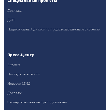
Специальные проекты
Доклады
ДСП
Национальный диалог по продовольственным системам
Пресс-Центр
Анонсы
Последние новости
Новости МИД
Доклады
Экспертное мнение преподавателей