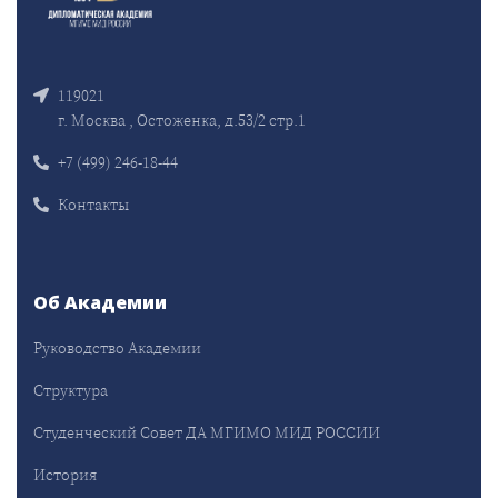
119021
г. Москва , Остоженка, д.53/2 стр.1
+7 (499) 246-18-44
Контакты
Об Академии
Руководство Академии
Структура
Студенческий Совет ДА МГИМО МИД РОССИИ
История