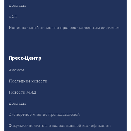
Доклады
ДСП
Национальный диалог по продовольственным системам
Пресс-Центр
Анонсы
Последние новости
Новости МИД
Доклады
Экспертное мнение преподавателей
Факультет подготовки кадров высшей квалификации