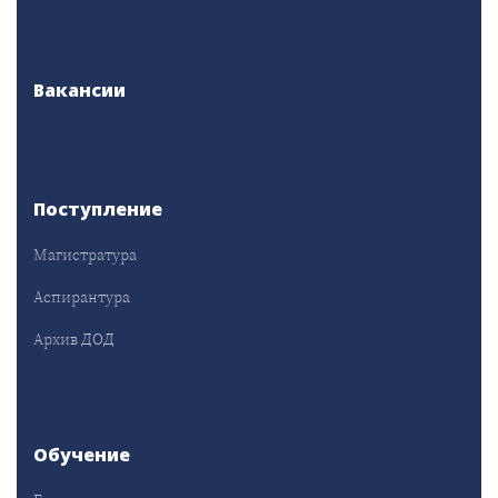
Вакансии
Поступление
Магистратура
Аспирантура
Архив ДОД
Обучение