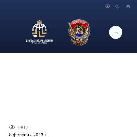
Главная
Новости и Мероприятия
Интервью директора Департамента международных
организаций МИД России П.В.Ильичева международному
информационному агентству «Россия сегодня»
10817
8 февраля 2023 г.