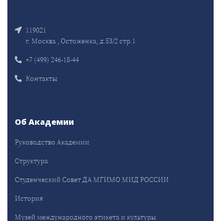
119021
г. Москва , Остоженка, д.53/2 стр.1
+7 (499) 246-18-44
Контакты
Об Академии
Руководство Академии
Структура
Студенческий Совет ДА МГИМО МИД РОССИИ
История
Музей международного этикета и культуры