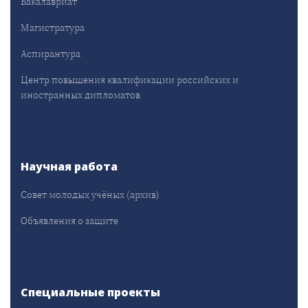
Бакалавриат
Магистратура
Аспирантура
Центр повышения квалификации российских и
иностранных дипломатов
Научная работа
Совет молодых учёных (архив)
Объявления о защите
Специальные проекты