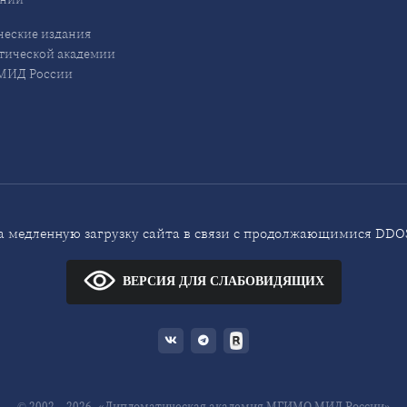
еские издания
ической академии
ИД России
 медленную загрузку сайта в связи с продолжающимися DDOS
ВЕРСИЯ ДЛЯ СЛАБОВИДЯЩИХ
© 2002—2026, «Дипломатическая академия МГИМО МИД России»