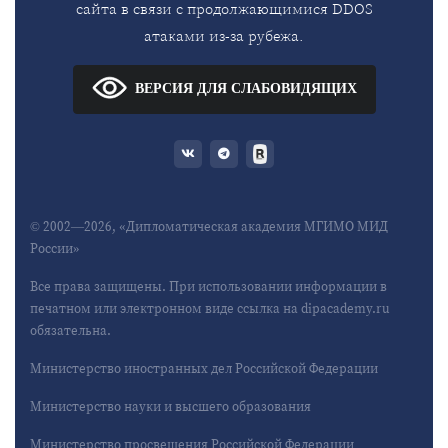
сайта в связи с продолжающимися DDOS
атаками из-за рубежа.
ВЕРСИЯ ДЛЯ СЛАБОВИДЯЩИХ
© 2002—2026, «Дипломатическая академия МГИМО МИД
России»
Все права защищены. При использовании информации в
печатном или электронном виде ссылка на dipacademy.ru
обязательна.
Министерство иностранных дел Российской Федерации
Министерство науки и высшего образования
Министерство просвещения Российской Федерации