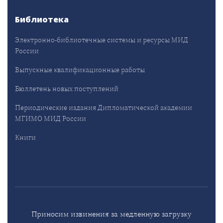
Библиотека
Электронно-библиотечные системы и ресурсы МИД
России
Выпускные квалификационные работы
Бюллетень новых поступлений
Периодические издания Дипломатической академии
МГИМО МИД России
Книги
Приносим извинения за медленную загрузку