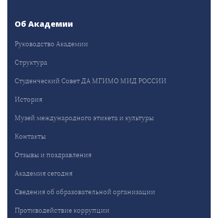
Об Академии
Руководство Академии
Структура
Студенческий Совет ДА МГИМО МИД РОССИИ
История
Музей международного этикета и культуры
Контакты
Отзывы и поздравления
Академия сегодня
Сведения об образовательной организации
Противодействие коррупции