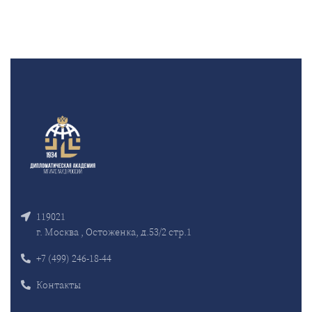
119021
г. Москва , Остоженка, д.53/2 стр.1
+7 (499) 246-18-44
Контакты