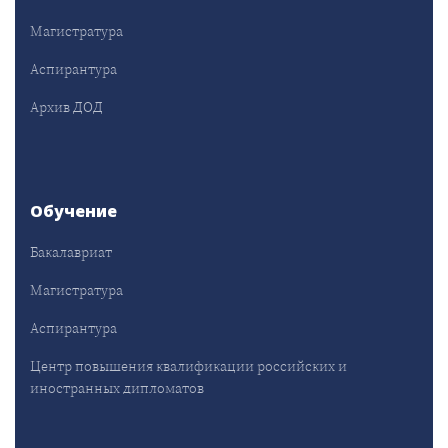
Магистратура
Аспирантура
Архив ДОД
Обучение
Бакалавриат
Магистратура
Аспирантура
Центр повышения квалификации российских и
иностранных дипломатов