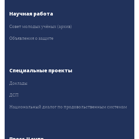
Научная работа
Совет молодых учёных (архив)
Объявления о защите
Специальные проекты
Доклады
ДСП
Национальный диалог по продовольственным системам