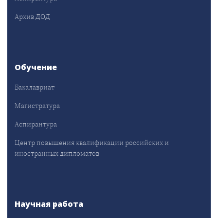
Архив ДОД
Обучение
Бакалавриат
Магистратура
Аспирантура
Центр повышения квалификации российских и
иностранных дипломатов
Научная работа