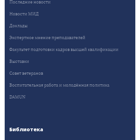
Последние новости
Новости МИД
Доклады
Экспертное мнение преподавателей
Факультет подготовки кадров высшей квалификации
Выставки
Совет ветеранов
Воспитательная работа и молодёжная политика
DAMUN
Библиотека