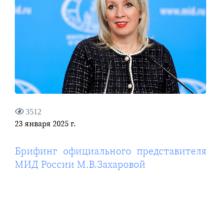
3512
23 января 2025 г.
Брифинг официального представителя
МИД России М.В.Захаровой