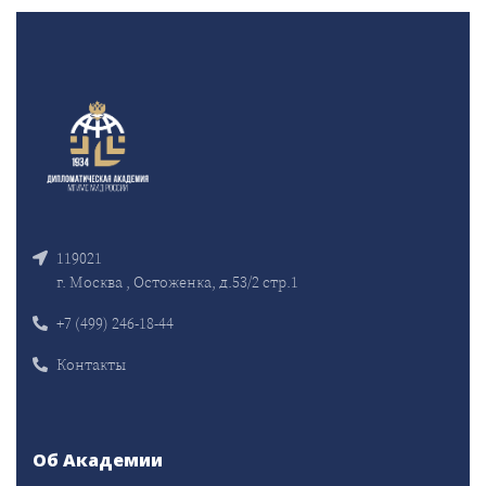
119021
г. Москва , Остоженка, д.53/2 стр.1
+7 (499) 246-18-44
Контакты
Об Академии