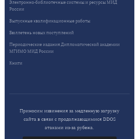
Электронно-библиотечные системы и ресурсы МИД
России
Выпускные квалификационные работы
Бюллетень новых поступлений
Периодические издания Дипломатической академии
МГИМО МИД России
Книги
Приносим извинения за медленную загрузку
сайта в связи с продолжающимися DDOS
атаками из-за рубежа.