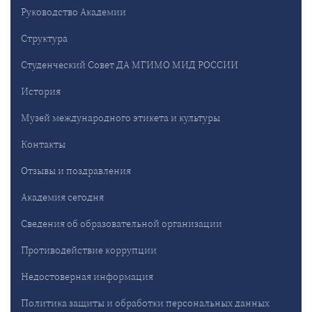
Руководство Академии
Структура
Студенческий Совет ДА МГИМО МИД РОССИИ
История
Музей международного этикета и культуры
Контакты
Отзывы и поздравления
Академия сегодня
Сведения об образовательной организации
Противодействие коррупции
Недостоверная информация
Политика защиты и обработки персональных данных