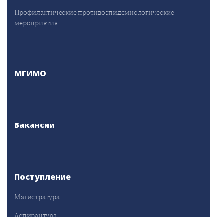
Профилактические противоэпидемиологические
мероприятия
МГИМО
Вакансии
Поступление
Магистратура
Аспирантура