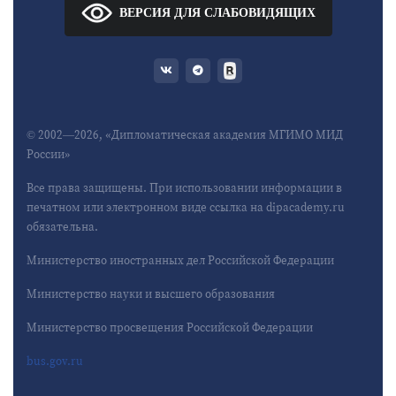
ВЕРСИЯ ДЛЯ СЛАБОВИДЯЩИХ
© 2002—2026, «Дипломатическая академия МГИМО МИД
России»
Все права защищены. При использовании информации в
печатном или электронном виде ссылка на dipacademy.ru
обязательна.
Министерство иностранных дел Российской Федерации
Министерство науки и высшего образования
Министерство просвещения Российской Федерации
bus.gov.ru