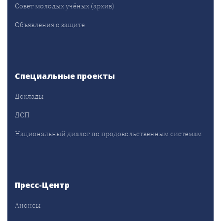
Совет молодых учёных (архив)
Объявления о защите
Специальные проекты
Доклады
ДСП
Национальный диалог по продовольственным системам
Пресс-Центр
Анонсы