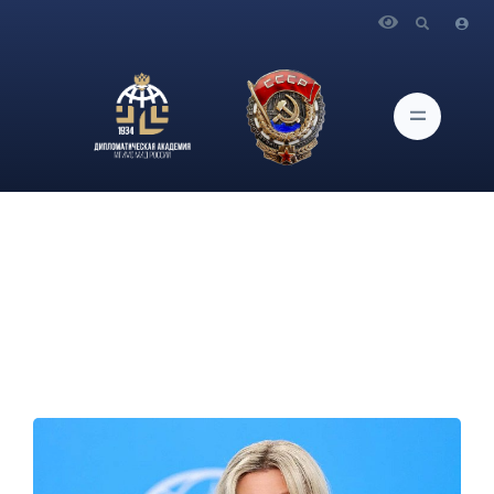
Главная
Новости и Мероприятия
Брифинг официального представителя МИД России
М.В.Захаровой