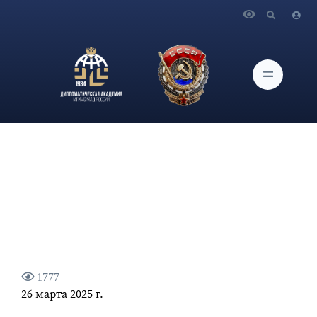
Главная
Новости и Мероприятия
О заседании Ученого совета Дипломатической академии
МИД России
1777
26 марта 2025 г.