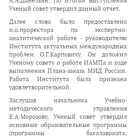
А.А.Данельян. По итогам выступления
Ученый совет утвердил данный отчет.
Далее слово было предоставлено
и.о.проректора по экспертно-
аналитической работе - руководителю
Института актуальных международных
проблем О.Г.Карповичу. Он доложил
Ученому совету о работе ИАМПа и ходе
выполнения Плана-заказа МИД России.
Работа Института была признана
удовлетворительной.
Заслушав начальника Учебно-
методического управления
Е.А.Морозову, Ученый совет утвердил
основные образовательные программы
(программы бакалавриата,