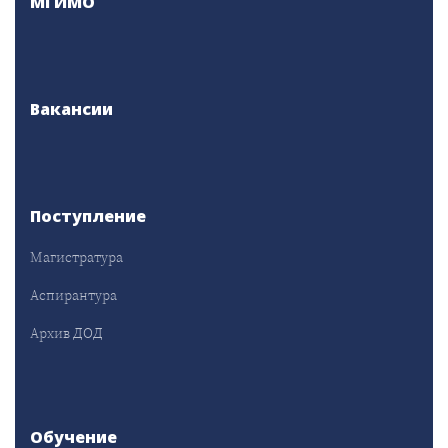
МГИМО
Вакансии
Поступление
Магистратура
Аспирантура
Архив ДОД
Обучение