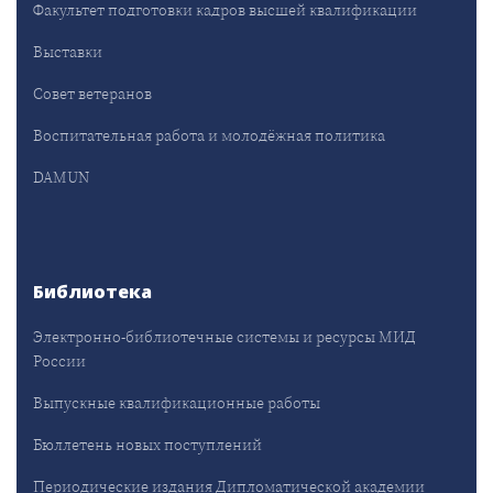
Факультет подготовки кадров высшей квалификации
Выставки
Совет ветеранов
Воспитательная работа и молодёжная политика
DAMUN
Библиотека
Электронно-библиотечные системы и ресурсы МИД
России
Выпускные квалификационные работы
Бюллетень новых поступлений
Периодические издания Дипломатической академии