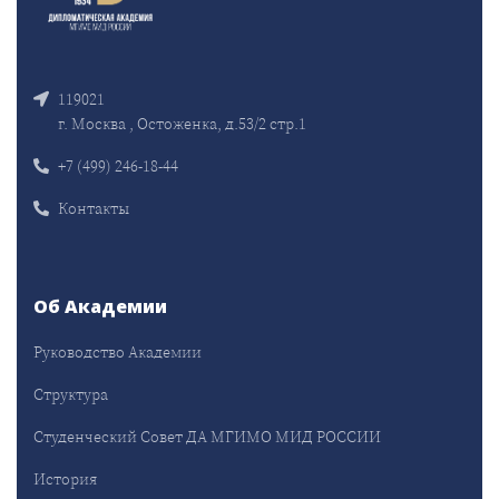
119021
г. Москва , Остоженка, д.53/2 стр.1
+7 (499) 246-18-44
Контакты
Об Академии
Руководство Академии
Структура
Студенческий Совет ДА МГИМО МИД РОССИИ
История