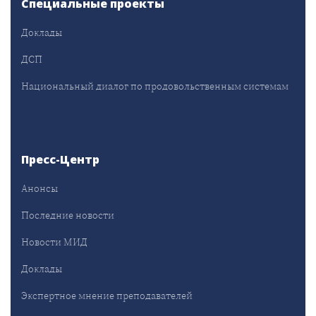
Специальные проекты
Доклады
ДСП
Национальный диалог по продовольственным системам
Пресс-Центр
Анонсы
Последние новости
Новости МИД
Доклады
Экспертное мнение преподавателей