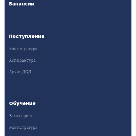
Вакансии
Поступление
Магистратура
Аспирантура
Архив ДОД
Обучение
Бакалавриат
Магистратура