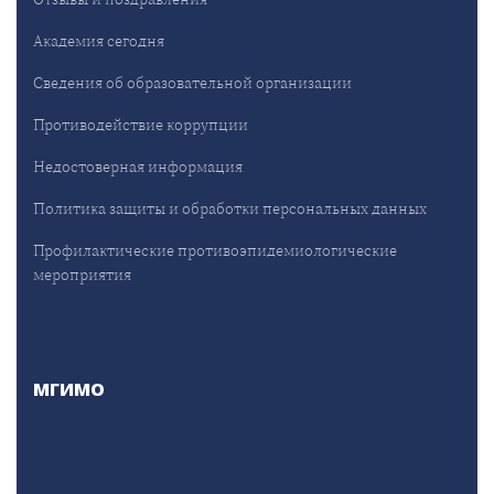
Академия сегодня
Сведения об образовательной организации
Противодействие коррупции
Недостоверная информация
Политика защиты и обработки персональных данных
Профилактические противоэпидемиологические
мероприятия
МГИМО