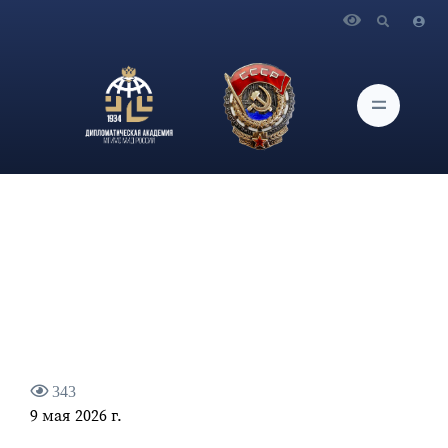
Главная
Новости и Мероприятия
81-й годовщине Победы советского народа в Великой
Отечественной войне 1941–1945 годов посвящается
343
9 мая 2026 г.