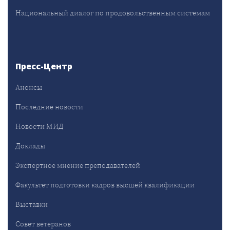
Национальный диалог по продовольственным системам
Пресс-Центр
Анонсы
Последние новости
Новости МИД
Доклады
Экспертное мнение преподавателей
Факультет подготовки кадров высшей квалификации
Выставки
Совет ветеранов