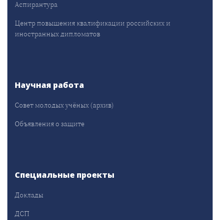
Аспирантура
Центр повышения квалификации российских и
иностранных дипломатов
Научная работа
Совет молодых учёных (архив)
Объявления о защите
Специальные проекты
Доклады
ДСП