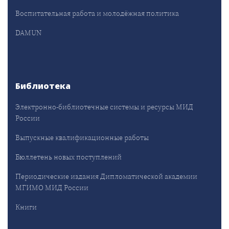
Воспитательная работа и молодёжная политика
DAMUN
Библиотека
Электронно-библиотечные системы и ресурсы МИД
России
Выпускные квалификационные работы
Бюллетень новых поступлений
Периодические издания Дипломатической академии
МГИМО МИД России
Книги