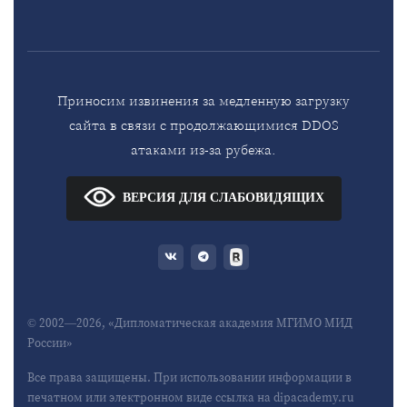
Приносим извинения за медленную загрузку
сайта в связи с продолжающимися DDOS
атаками из-за рубежа.
ВЕРСИЯ ДЛЯ СЛАБОВИДЯЩИХ
© 2002—2026, «Дипломатическая академия МГИМО МИД
России»
Все права защищены. При использовании информации в
печатном или электронном виде ссылка на dipacademy.ru