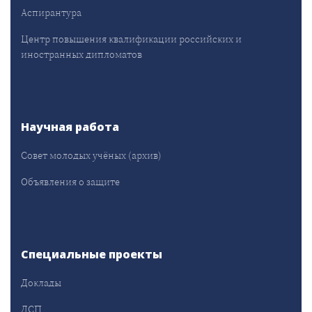
Аспирантура
Центр повышения квалификации российских и
иностранных дипломатов
Научная работа
Совет молодых учёных (архив)
Объявления о защите
Специальные проекты
Доклады
ДСП