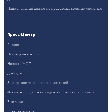
Национальный диалог по продовольственным системам
Пресс-Центр
Анонсы
Последние новости
Новости МИД
Доклады
Экспертное мнение преподавателей
Факультет подготовки кадров высшей квалификации
Выставки
Совет ветеранов