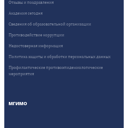
Отзывы и поздравления
Академия сегодня
Сведения об образовательной организации
Противодействие коррупции
Недостоверная информация
Политика защиты и обработки персональных данных
Профилактические противоэпидемиологические
мероприятия
МГИМО