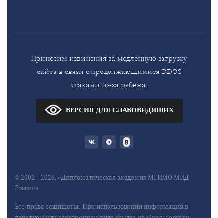
Приносим извинения за медленную загрузку
сайта в связи с продолжающимися DDOS
атаками из-за рубежа.
ВЕРСИЯ ДЛЯ СЛАБОВИДЯЩИХ
© 2002—2026, «Дипломатическая академия МГИМО МИД
России»
Все права защищены. При использовании информации в
печатном или электронном виде ссылка на dipacademy.ru