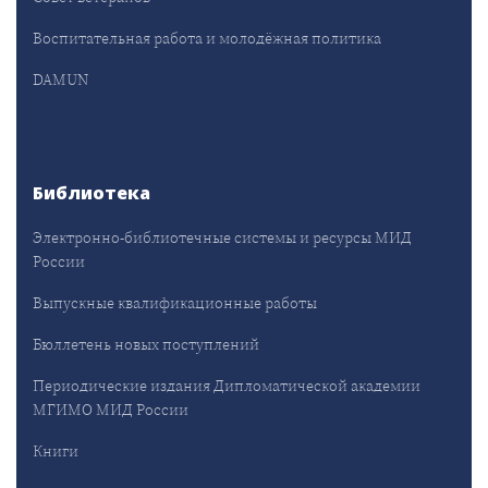
Воспитательная работа и молодёжная политика
DAMUN
Библиотека
Электронно-библиотечные системы и ресурсы МИД
России
Выпускные квалификационные работы
Бюллетень новых поступлений
Периодические издания Дипломатической академии
МГИМО МИД России
Книги