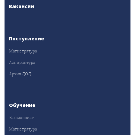
Вакансии
Поступление
Магистратура
Аспирантура
Архив ДОД
Обучение
Бакалавриат
Магистратура