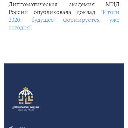
Дипломатическая академия МИД
России опубликовала доклад
"Итоги
2020: будущее формируется уже
сегодня".