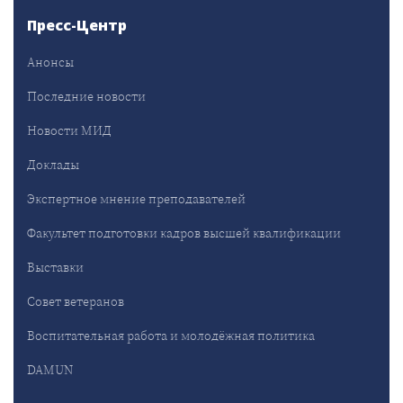
Пресс-Центр
Анонсы
Последние новости
Новости МИД
Доклады
Экспертное мнение преподавателей
Факультет подготовки кадров высшей квалификации
Выставки
Совет ветеранов
Воспитательная работа и молодёжная политика
DAMUN