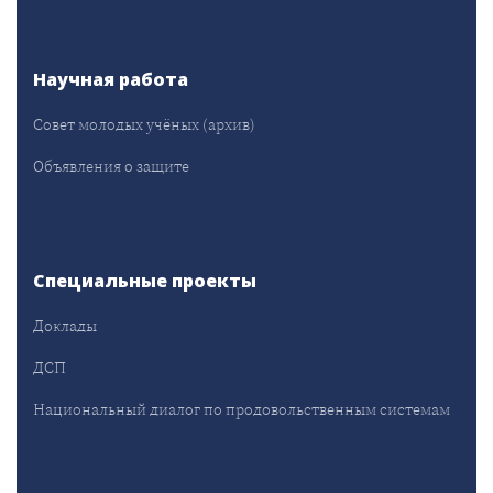
Научная работа
Совет молодых учёных (архив)
Объявления о защите
Специальные проекты
Доклады
ДСП
Национальный диалог по продовольственным системам