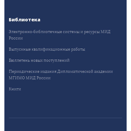
Библиотека
Электронно-библиотечные системы и ресурсы МИД
России
Выпускные квалификационные работы
Бюллетень новых поступлений
Периодические издания Дипломатической академии
МГИМО МИД России
Книги