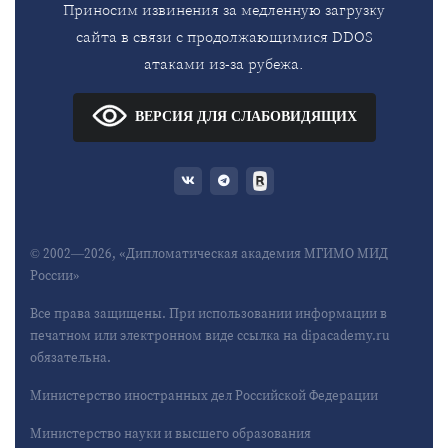
Приносим извинения за медленную загрузку
сайта в связи с продолжающимися DDOS
атаками из-за рубежа.
ВЕРСИЯ ДЛЯ СЛАБОВИДЯЩИХ
© 2002—2026, «Дипломатическая академия МГИМО МИД
России»
Все права защищены. При использовании информации в
печатном или электронном виде ссылка на dipacademy.ru
обязательна.
Министерство иностранных дел Российской Федерации
Министерство науки и высшего образования