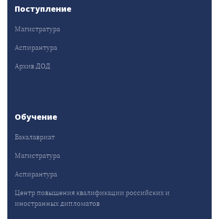
Поступление
Магистратура
Аспирантура
Архив ДОД
Обучение
Бакалавриат
Магистратура
Аспирантура
Центр повышения квалификации российских и
иностранных дипломатов