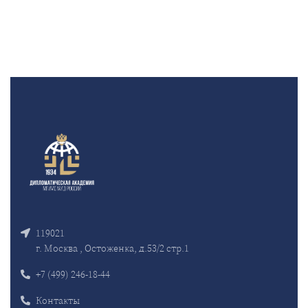
119021
г. Москва , Остоженка, д.53/2 стр.1
+7 (499) 246-18-44
Контакты