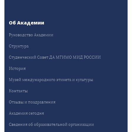
Об Академии
Руководство Академии
Структура
Студенческий Совет ДА МГИМО МИД РОССИИ
История
Музей международного этикета и культуры
Контакты
Отзывы и поздравления
Академия сегодня
Сведения об образовательной организации