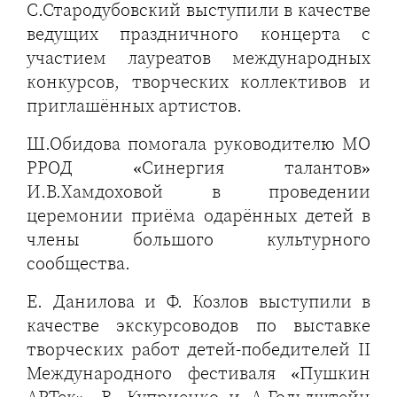
С.Стародубовский выступили в качестве
ведущих праздничного концерта с
участием лауреатов международных
конкурсов, творческих коллективов и
приглашённых артистов.
Ш.Обидова помогала руководителю МО
РРОД «Синергия талантов»
И.В.Хамдоховой в проведении
церемонии приёма одарённых детей в
члены большого культурного
сообщества.
Е. Данилова и Ф. Козлов выступили в
качестве экскурсоводов по выставке
творческих работ детей-победителей II
Международного фестиваля «Пушкин
АРТек». В. Куприенко и А.Гольдштейн