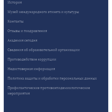
История
Музей международного этикета и культуры
Контакты
Отзывы и поздравления
Академия сегодня
Сведения об образовательной организации
Противодействие коррупции
Недостоверная информация
Политика защиты и обработки персональных данных
Профилактические противоэпидемиологические
мероприятия