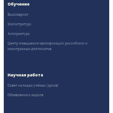
Обучение
Бакалавриат
Магистратура
Аспирантура
Центр повышения квалификации российских и
иностранных дипломатов
Научная работа
Совет молодых учёных (архив)
Объявления о защите