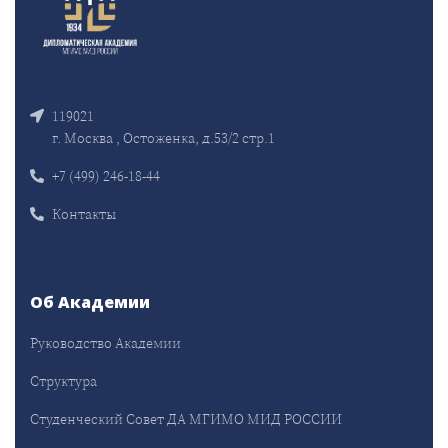
119021
г. Москва , Остоженка, д.53/2 стр.1
+7 (499) 246-18-44
Контакты
Об Академии
Руководство Академии
Структура
Студенческий Совет ДА МГИМО МИД РОССИИ