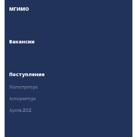
МГИМО
Вакансии
Поступление
Магистратура
Аспирантура
Архив ДОД