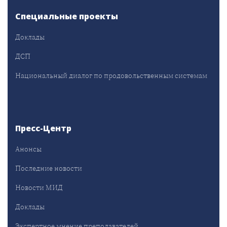
Специальные проекты
Доклады
ДСП
Национальный диалог по продовольственным системам
Пресс-Центр
Анонсы
Последние новости
Новости МИД
Доклады
Экспертное мнение преподавателей