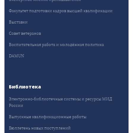
Факультет подготовки кадров высшей квалификации
Выставки
Совет ветеранов
Воспитательная работа и молодёжная политика
DAMUN
Библиотека
Электронно-библиотечные системы и ресурсы МИД
России
Выпускные квалификационные работы
Бюллетень новых поступлений