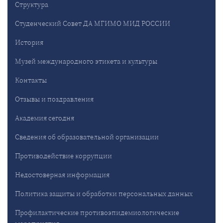
Структура
Студенческий Совет ДА МГИМО МИД РОССИИ
История
Музей международного этикета и культуры
Контакты
Отзывы и поздравления
Академия сегодня
Сведения об образовательной организации
Противодействие коррупции
Недостоверная информация
Политика защиты и обработки персональных данных
Профилактические противоэпидемиологические