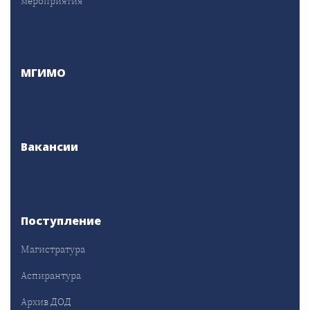
мероприятия
МГИМО
Вакансии
Поступление
Магистратура
Аспирантура
Архив ДОД