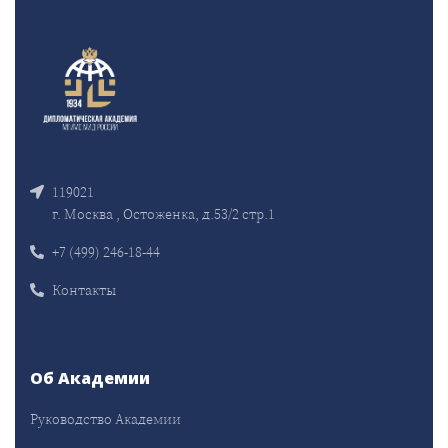
119021
г. Москва , Остоженка, д.53/2 стр.1
+7 (499) 246-18-44
Контакты
Об Академии
Руководство Академии