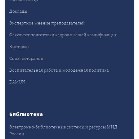
Доклады
Экспертное мнение преподавателей
Факультет подготовки кадров высшей квалификации
Выставки
Совет ветеранов
Воспитательная работа и молодёжная политика
DAMUN
Библиотека
Электронно-библиотечные системы и ресурсы МИД
России