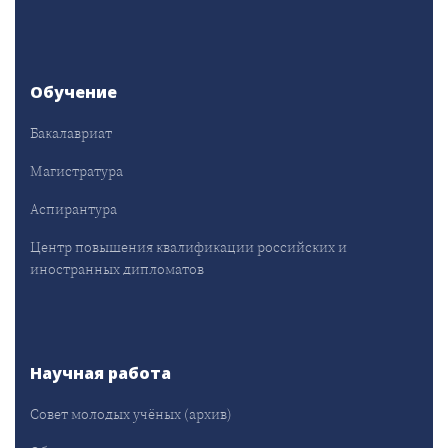
Обучение
Бакалавриат
Магистратура
Аспирантура
Центр повышения квалификации российских и
иностранных дипломатов
Научная работа
Совет молодых учёных (архив)