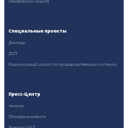
Объявления о защите
Специальные проекты
Доклады
ДСП
Национальный диалог по продовольственным системам
Пресс-Центр
Анонсы
Последние новости
Новости МИД