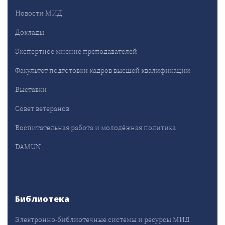
Новости МИД
Доклады
Экспертное мнение преподавателей
Факультет подготовки кадров высшей квалификации
Выставки
Совет ветеранов
Воспитательная работа и молодёжная политика
DAMUN
Библиотека
Электронно-библиотечные системы и ресурсы МИД