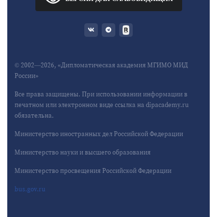
© 2002—2026, «Дипломатическая академия МГИМО МИД
России»
Все права защищены. При использовании информации в
печатном или электронном виде ссылка на dipacademy.ru
обязательна.
Министерство иностранных дел Российской Федерации
Министерство науки и высшего образования
Министерство просвещения Российской Федерации
bus.gov.ru