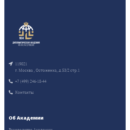
119021
г. Москва , Остоженка, д.53/2 стр.1
+7 (499) 246-18-44
Контакты
Об Академии
Руководство Академии