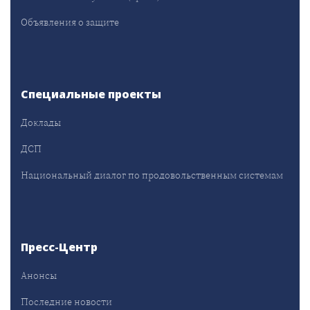
Объявления о защите
Специальные проекты
Доклады
ДСП
Национальный диалог по продовольственным системам
Пресс-Центр
Анонсы
Последние новости