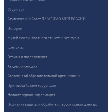
Структура
Студенческий Совет ДА МГИМО МИД РОССИИ
История
Музей международного этикета и культуры
Контакты
Отзывы и поздравления
Академия сегодня
Сведения об образовательной организации
Противодействие коррупции
Недостоверная информация
Политика защиты и обработки персональных данных