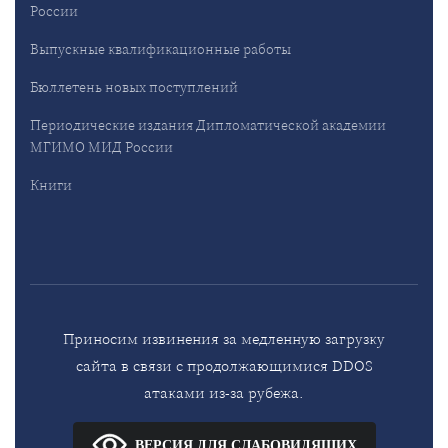
России
Выпускные квалификационные работы
Бюллетень новых поступлений
Периодические издания Дипломатической академии
МГИМО МИД России
Книги
Приносим извинения за медленную загрузку
сайта в связи с продолжающимися DDOS
атаками из-за рубежа.
ВЕРСИЯ ДЛЯ СЛАБОВИДЯЩИХ