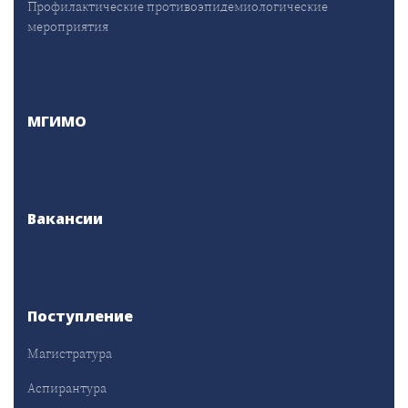
Профилактические противоэпидемиологические
мероприятия
МГИМО
Вакансии
Поступление
Магистратура
Аспирантура