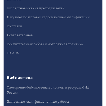
Экспертное мнение преподавателей
Факультет подготовки кадров высшей квалификации
Выставки
Совет ветеранов
Воспитательная работа и молодёжная политика
DAMUN
Библиотека
Электронно-библиотечные системы и ресурсы МИД
России
Выпускные квалификационные работы