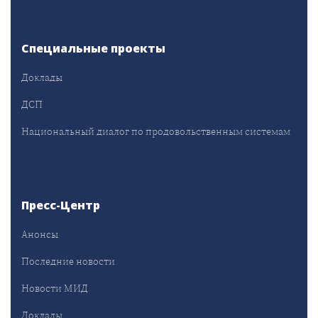
Специальные проекты
Доклады
ДСП
Национальный диалог по продовольственным системам
Пресс-Центр
Анонсы
Последние новости
Новости МИД
Доклады