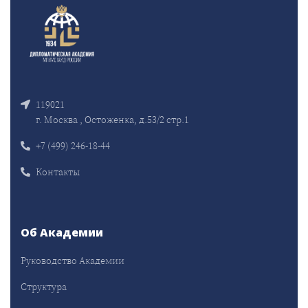
119021
г. Москва , Остоженка, д.53/2 стр.1
+7 (499) 246-18-44
Контакты
Об Академии
Руководство Академии
Структура