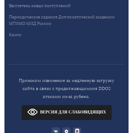
Бюллетень новых поступлений
Периодические издания Дипломатической академии
МГИМО МИД России
Книги
Приносим извинения за медленную загрузку
сайта в связи с продолжающимися DDOS
атаками из-за рубежа.
ВЕРСИЯ ДЛЯ СЛАБОВИДЯЩИХ