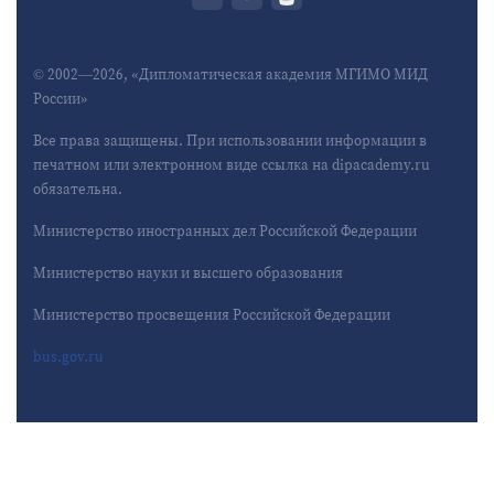
© 2002—2026, «Дипломатическая академия МГИМО МИД
России»
Все права защищены. При использовании информации в
печатном или электронном виде ссылка на dipacademy.ru
обязательна.
Министерство иностранных дел Российской Федерации
Министерство науки и высшего образования
Министерство просвещения Российской Федерации
bus.gov.ru