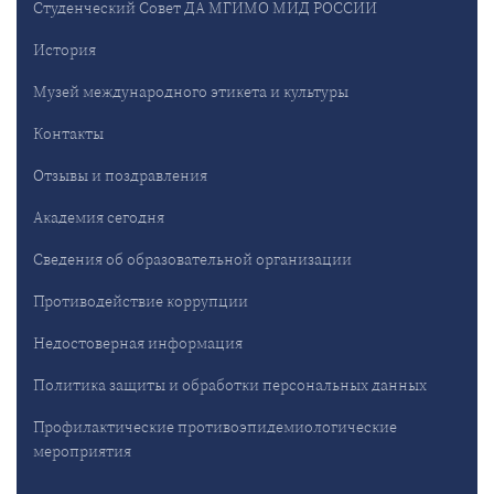
Студенческий Совет ДА МГИМО МИД РОССИИ
История
Музей международного этикета и культуры
Контакты
Отзывы и поздравления
Академия сегодня
Сведения об образовательной организации
Противодействие коррупции
Недостоверная информация
Политика защиты и обработки персональных данных
Профилактические противоэпидемиологические
мероприятия