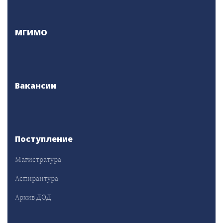
МГИМО
Вакансии
Поступление
Магистратура
Аспирантура
Архив ДОД