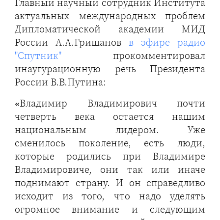
Главный научный сотрудник Института
актуальных международных проблем
Дипломатической академии МИД
России А.А.Гришанов
в эфире радио
"Спутник"
прокомментировал
инаугурационную речь Президента
России В.В.Путина:
«Владимир Владимирович почти
четверть века остается нашим
национальным лидером. Уже
сменилось поколение, есть люди,
которые родились при Владимире
Владимировиче, они так или иначе
поднимают страну. И он справедливо
исходит из того, что надо уделять
огромное внимание и следующим