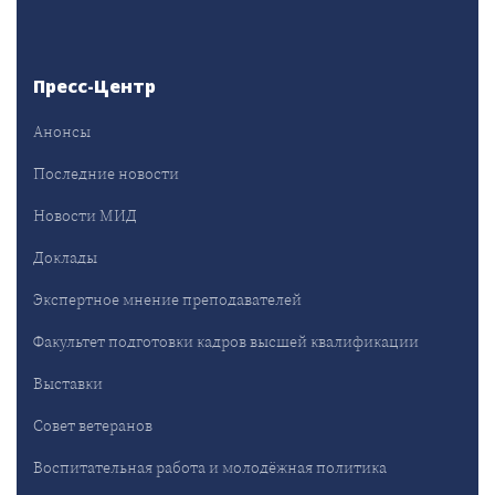
Пресс-Центр
Анонсы
Последние новости
Новости МИД
Доклады
Экспертное мнение преподавателей
Факультет подготовки кадров высшей квалификации
Выставки
Совет ветеранов
Воспитательная работа и молодёжная политика