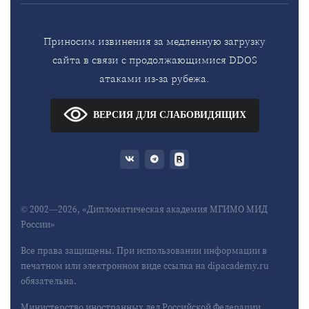
Приносим извинения за медленную загрузку
сайта в связи с продолжающимися DDOS
атаками из-за рубежа.
ВЕРСИЯ ДЛЯ СЛАБОВИДЯЩИХ
© 2002—2026, «Дипломатическая академия МГИМО МИД
России»
Все права защищены. При использовании информации в
печатном или электронном виде ссылка на dipacademy.ru
обязательна.
Министерство иностранных дел Российской Федерации