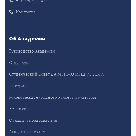
+7 (499) 246-18-44
Контакты
Об Академии
Руководство Академии
Структура
Студенческий Совет ДА МГИМО МИД РОССИИ
История
Музей международного этикета и культуры
Контакты
Отзывы и поздравления
Академия сегодня