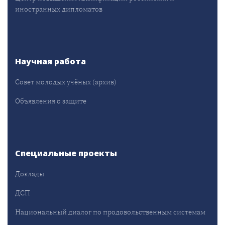
иностранных дипломатов
Научная работа
Совет молодых учёных (архив)
Объявления о защите
Специальные проекты
Доклады
ДСП
Национальный диалог по продовольственным системам