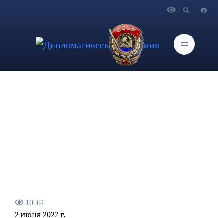
Главная
Новости и Мероприятия
Интервью Министра науки и высшего образования
Российской Федерации В.Н.Фалькова о реформе высшего
образования
10561
2 июня 2022 г.