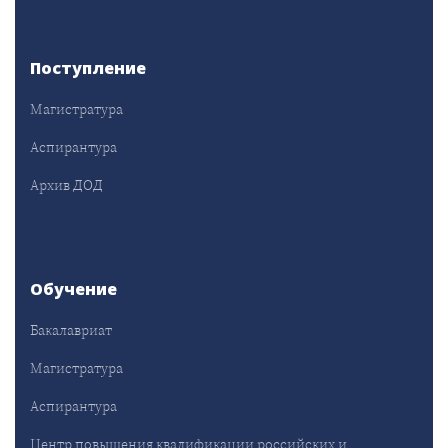
Поступление
Магистратура
Аспирантура
Архив ДОД
Обучение
Бакалавриат
Магистратура
Аспирантура
Центр повышения квалификации российских и