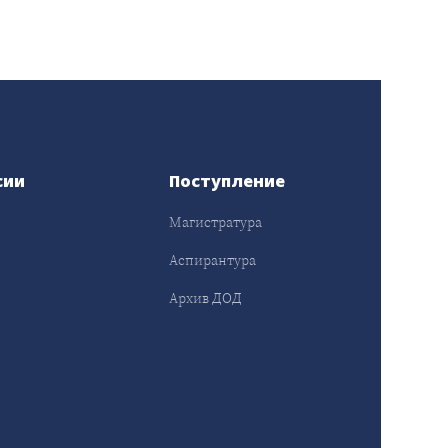
сии
Поступление
Магистратура
Аспирантура
Архив ДОД