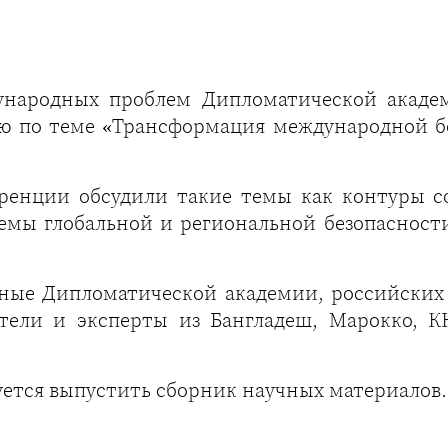
дународных проблем Дипломатической акаде
 по теме «Трансформация международной без
еренции обсудили такие темы как контуры с
емы глобальной и региональной безопасности
ные Дипломатической академии, российских
атели и эксперты из Бангладеш, Марокко, 
ется выпустить сборник научных материалов.