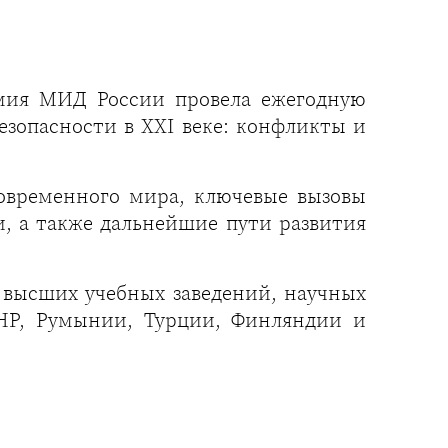
мия МИД России провела ежегодную
опасности в ХХI веке: конфликты и
овременного мира, ключевые вызовы
, а также дальнейшие пути развития
 высших учебных заведений, научных
КНР, Румынии, Турции, Финляндии и