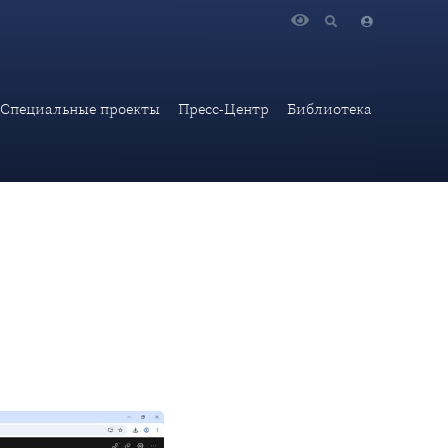
ародную онлайн конференцию по теме «Трансформация
Специальные проекты
Пресс-Центр
Библиотека