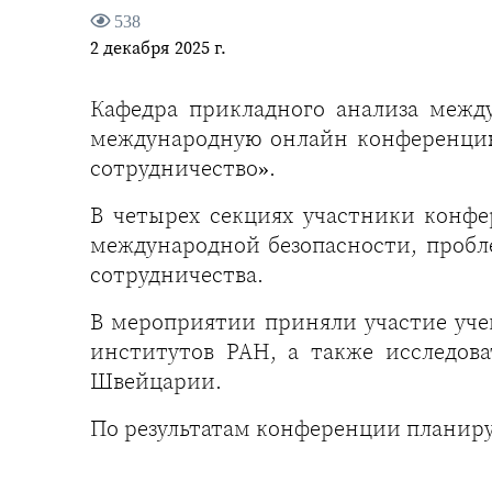
538
2 декабря 2025 г.
Кафедра прикладного анализа меж
международную онлайн конференцию
сотрудничество».
В четырех секциях участники конф
международной безопасности, пробл
сотрудничества.
В мероприятии приняли участие уче
институтов РАН, а также исследов
Швейцарии.
По результатам конференции планиру