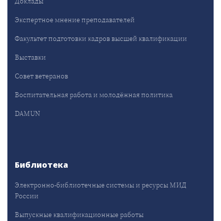
Доклады
Экспертное мнение преподавателей
Факультет подготовки кадров высшей квалификации
Выставки
Совет ветеранов
Воспитательная работа и молодёжная политика
DAMUN
Библиотека
Электронно-библиотечные системы и ресурсы МИД
России
Выпускные квалификационные работы