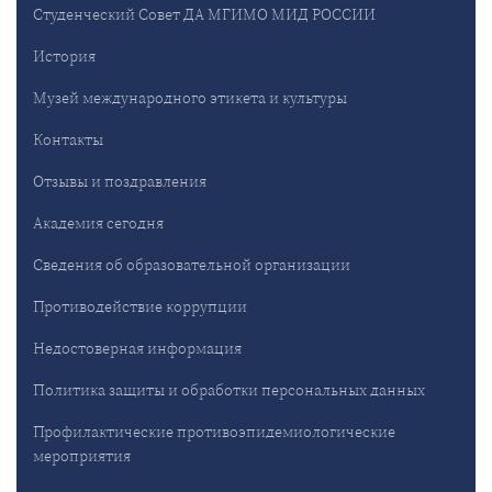
Студенческий Совет ДА МГИМО МИД РОССИИ
История
Музей международного этикета и культуры
Контакты
Отзывы и поздравления
Академия сегодня
Сведения об образовательной организации
Противодействие коррупции
Недостоверная информация
Политика защиты и обработки персональных данных
Профилактические противоэпидемиологические
мероприятия