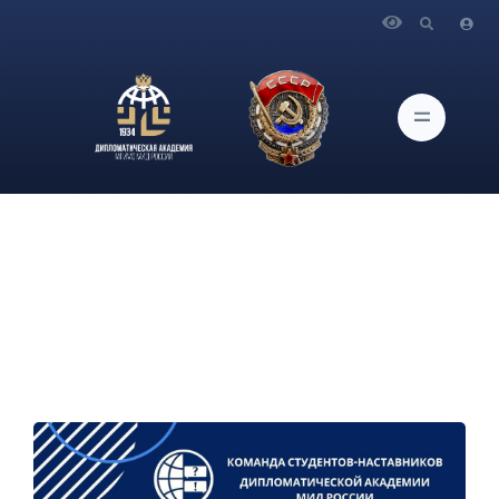
Главная
Новости и Мероприятия
Команда студентов-наставников объявляет набор в "Школу
Наставничества 2025"