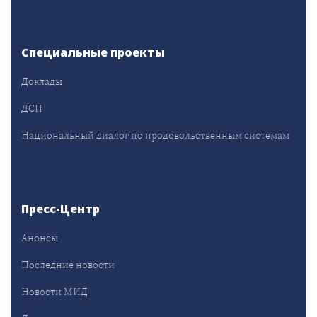
Специальные проекты
Доклады
ДСП
Национальный диалог по продовольственным системам
Пресс-Центр
Анонсы
Последние новости
Новости МИД