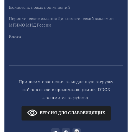
Бюллетень новых поступлений
Периодические издания Дипломатической академии
МГИМО МИД России
Книги
Приносим извинения за медленную загрузку
сайта в связи с продолжающимися DDOS
атаками из-за рубежа.
ВЕРСИЯ ДЛЯ СЛАБОВИДЯЩИХ