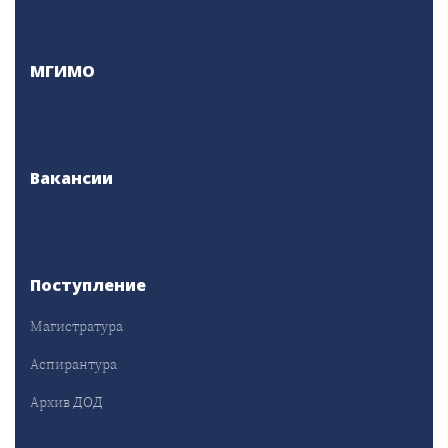
МГИМО
Вакансии
Поступление
Магистратура
Аспирантура
Архив ДОД