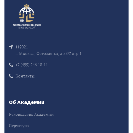
119021
г. Москва , Остоженка, д.53/2 стр.1
+7 (499) 246-18-44
Контакты
Об Академии
Руководство Академии
Структура