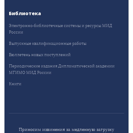
Библиотека
Электронно-библиотечные системы и ресурсы МИД
России
Выпускные квалификационные работы
Бюллетень новых поступлений
Периодические издания Дипломатической академии
МГИМО МИД России
Книги
Приносим извинения за медленную загрузку