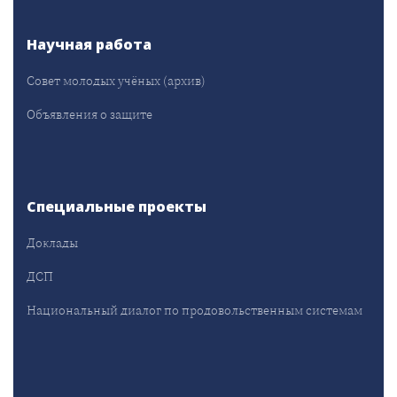
Научная работа
Совет молодых учёных (архив)
Объявления о защите
Специальные проекты
Доклады
ДСП
Национальный диалог по продовольственным системам