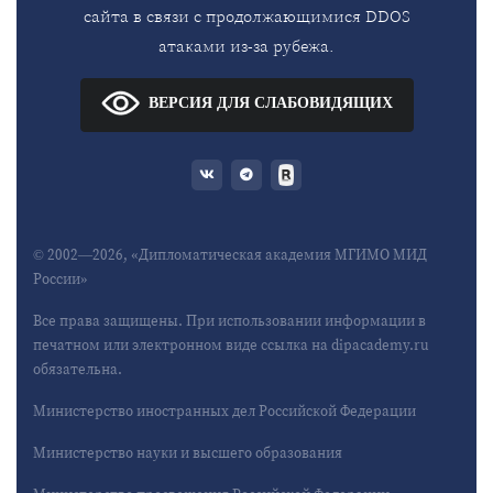
сайта в связи с продолжающимися DDOS
атаками из-за рубежа.
ВЕРСИЯ ДЛЯ СЛАБОВИДЯЩИХ
© 2002—2026, «Дипломатическая академия МГИМО МИД
России»
Все права защищены. При использовании информации в
печатном или электронном виде ссылка на dipacademy.ru
обязательна.
Министерство иностранных дел Российской Федерации
Министерство науки и высшего образования