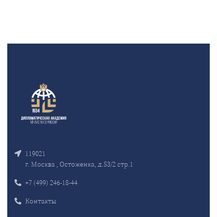
119021
г. Москва , Остоженка, д.53/2 стр.1
+7 (499) 246-18-44
Контакты