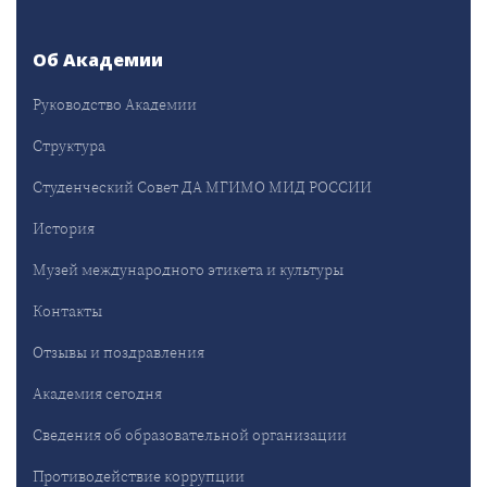
Об Академии
Руководство Академии
Структура
Студенческий Совет ДА МГИМО МИД РОССИИ
История
Музей международного этикета и культуры
Контакты
Отзывы и поздравления
Академия сегодня
Сведения об образовательной организации
Противодействие коррупции