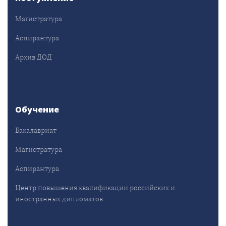
Магистратура
Аспирантура
Архив ДОД
Обучение
Бакалавриат
Магистратура
Аспирантура
Центр повышения квалификации российских и
иностранных дипломатов