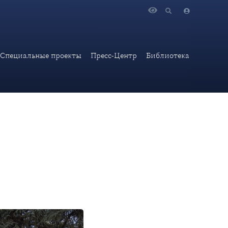
ции ЮНИДИР в Женеве, посвящённой искусственному
Специальные проекты
Пресс-Центр
Библиотека