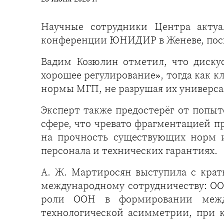
Научные сотрудники Центра актуа
конференции ЮНИДИР в Женеве, посв
Вадим Козюлин отметил, что диску
хорошее регулирование», тогда как 
нормы МГП, не разрушая их универса
Эксперт также предостерёг от попыт
сфере, что чревато фрагментацией п
на прочность существующих норм и
персонала и технических гарантиях.
А. Ж. Мартиросян выступила с крат
международному сотрудничеству: ОО
роли ООН в формировании между
технологической асимметрии, при к