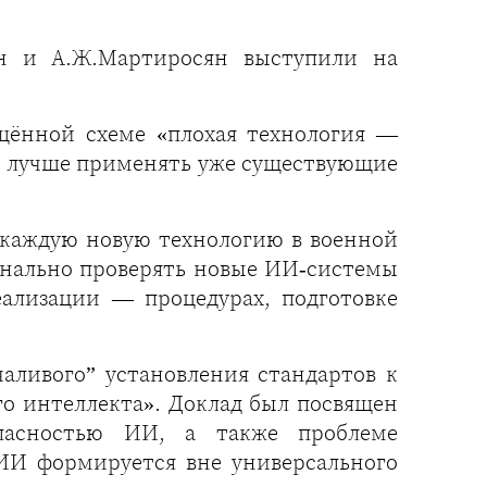
ин и А.Ж.Мартиросян выступили на
щённой схеме «плохая технология —
чь лучше применять уже существующие
д каждую новую технологию в военной
ионально проверять новые ИИ‑системы
ализации — процедурах, подготовке
аливого” установления стандартов к
о интеллекта». Доклад был посвящен
пасностью ИИ, а также проблеме
 ИИ формируется вне универсального