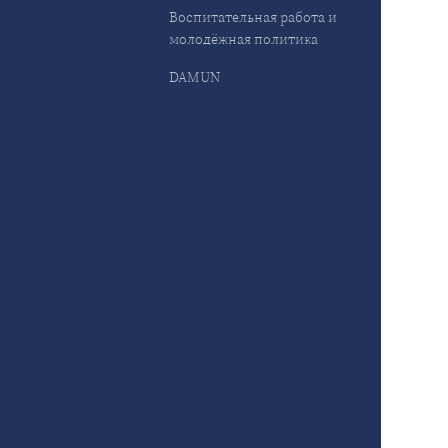
Воспитательная работа и
молодёжная политика
DAMUN