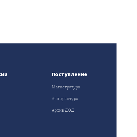
сии
Поступление
Магистратура
Аспирантура
Архив ДОД