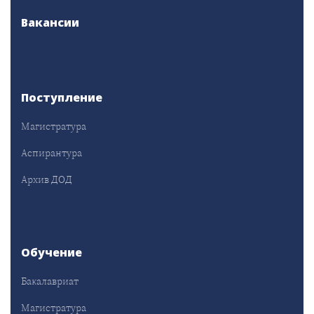
Вакансии
Поступление
Магистратура
Аспирантура
Архив ДОД
Обучение
Бакалавриат
Магистратура