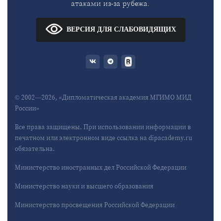
атаками из-за рубежа.
ВЕРСИЯ ДЛЯ СЛАБОВИДЯЩИХ
© 2002—2026, «Дипломатическая академия МГИМО МИД
России»
Все права защищены. При использовании информации в
печатном или электронном виде ссылка на dipacademy.ru
обязательна.
Министерство иностранных дел Российской Федерации
Министерство науки и высшего образования
Министерство просвещения Российской Федерации