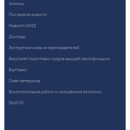
Анонсы
Последние новости
Новости МИД
Доклады
Экспертное мнение преподавателей
Факультет подготовки кадров высшей квалификации
Выставки
Совет ветеранов
Воспитательная работа и молодёжная политика
DAMUN