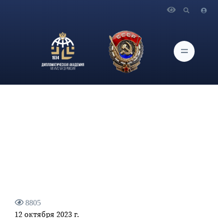
Главная
Новости и Мероприятия
О проведении программы «Цифровая дипломатия и
современные международные отношения» для сотрудников
МИД России
8805
12 октября 2023 г.