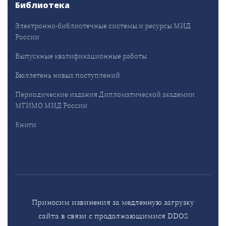
Библиотека
Электронно-библиотечные системы и ресурсы МИД
России
Выпускные квалификационные работы
Бюллетень новых поступлений
Периодические издания Дипломатической академии
МГИМО МИД России
Книги
Приносим извинения за медленную загрузку
сайта в связи с продолжающимися DDOS