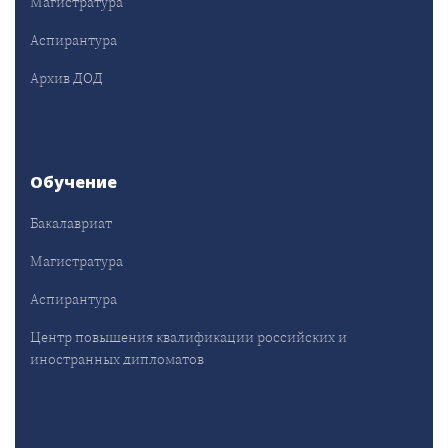
Магистратура
Аспирантура
Архив ДОД
Обучение
Бакалавриат
Магистратура
Аспирантура
Центр повышения квалификации российских и
иностранных дипломатов