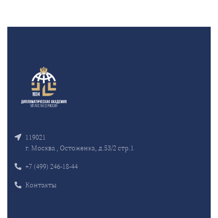
119021
г. Москва , Остоженка, д.53/2 стр.1
+7 (499) 246-18-44
Контакты