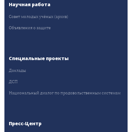
Научная работа
Совет молодых учёных (архив)
Объявления о защите
Специальные проекты
Доклады
ДСП
Национальный диалог по продовольственным системам
Пресс-Центр