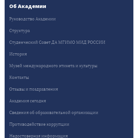
Об Академии
Руководство Академии
Структура
Студенческий Совет ДА МГИМО МИД РОССИИ
История
Музей международного этикета и культуры
Контакты
Отзывы и поздравления
Академия сегодня
Сведения об образовательной организации
Противодействие коррупции
Недостоверная информация