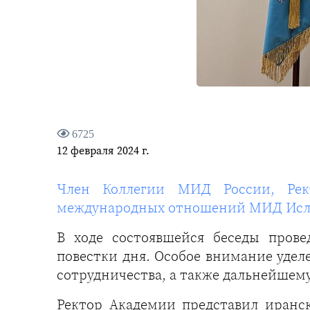
6725
12 февраля 2024 г.
Член Коллегии МИД России, Рект
международных отношений МИД Исла
В ходе состоявшейся беседы пров
повестки дня. Особое внимание удел
сотрудничества, а также дальнейше
Ректор Академии представил иранс