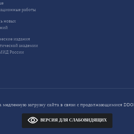
ые
кационные работы
ь новых
ений
еские издания
ической академии
ИД России
 медленную загрузку сайта в связи с продолжающимися DDOS
ВЕРСИЯ ДЛЯ СЛАБОВИДЯЩИХ