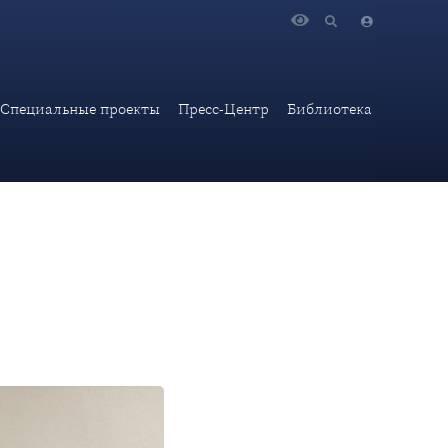
ний МИД Ирана М.Р.Дехшири
Специальные проекты
Пресс-Центр
Библиотека