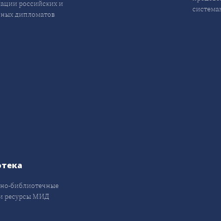
ации российских и
система
ных дипломатов
отека
но-библиотечные
и ресурсы МИД