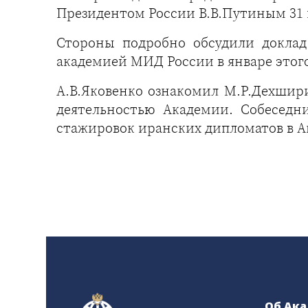
Президентом России В.В.Путиным 31 м
Стороны подробно обсудили доклад
академией МИД России в январе этого
А.В.Яковенко ознакомил М.Р.Дехшир
деятельностью Академии. Собеседн
стажировок иранских дипломатов в А
Об Ак