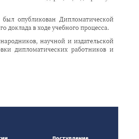
й был опубликован Дипломатической
о доклада в ходе учебного процесса.
народников, научной и издательской
овки дипломатических работников и
сии
Поступление