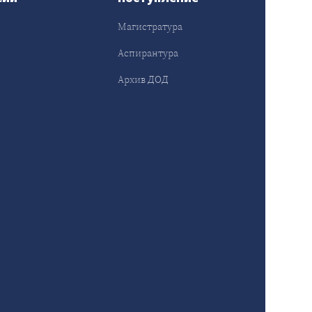
Магистратура
Аспирантура
Архив ДОД