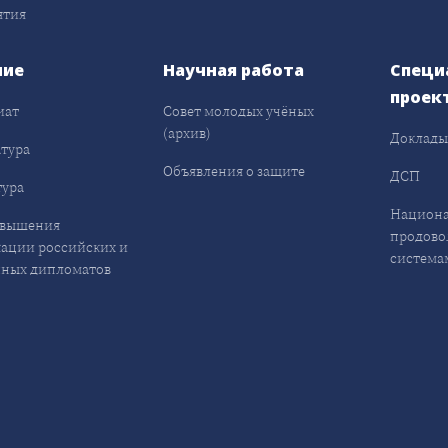
ятия
ние
Научная работа
Специ
проек
иат
Совет молодых учёных
(архив)
Доклад
тура
Объявления о защите
ДСП
ура
Национа
овышения
продово
ации российских и
система
ных дипломатов