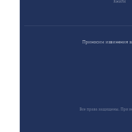
Книги
Приносим извинения за
Все права защищены. При и