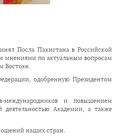
инял Посла Пакистана в Российской
ен мнениями по актуальным вопросам
м Востоке.
Федерации, одобренную Президентом
ов-международников и повышением
й деятельностью Академии, а также
тношений наших стран.