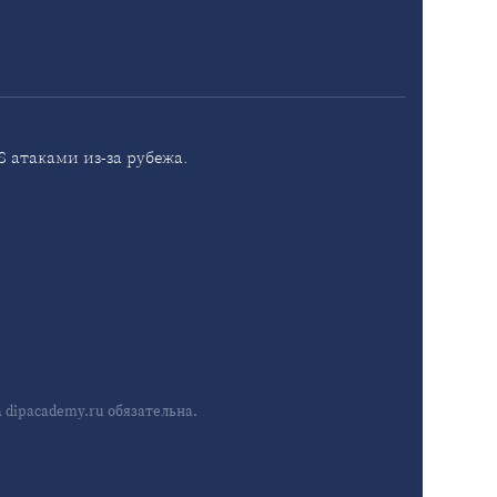
 атаками из-за рубежа.
dipacademy.ru обязательна.