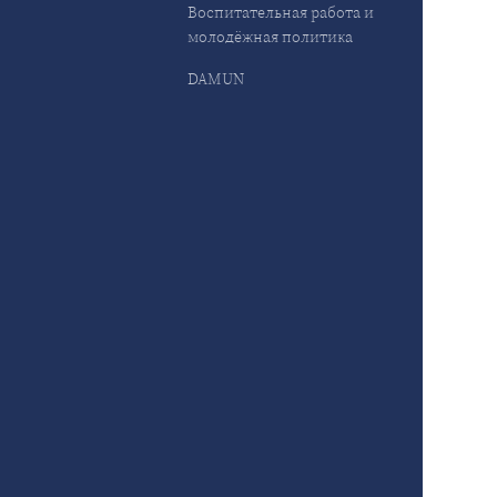
Воспитательная работа и
молодёжная политика
DAMUN