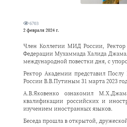
6703
2 февраля 2024 г.
Член Коллегии МИД России, Ректор
Федерации Мухаммада Халида Джамал
международной повестки дня, с упор
Ректор Академии представил Послу
России В.В.Путиным 31 марта 2023 год
А.В.Яковенко ознакомил М.Х.Джа
квалификации российских и иностр
изучением иностранных языков.
Беседа прошла в открытой, дружеско