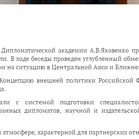
 Дипломатической академии А.В.Яковенко пр
и. В ходе беседы проведён углублённый обм
ом на ситуацию в Центральной Азии и Ближне
 Концепцию внешней политики Российской 
а.
мали с системой подготовки специалист
анных дипломатов, научной и издательско
й атмосфере, характерной для партнерских о