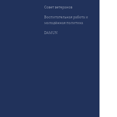
Совет ветеранов
Воспитательная работа и
молодёжная политика
DAMUN