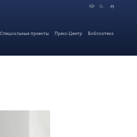
ра Е.А.Карнауховой
Специальные проекты
Пресс-Центр
Библиотека