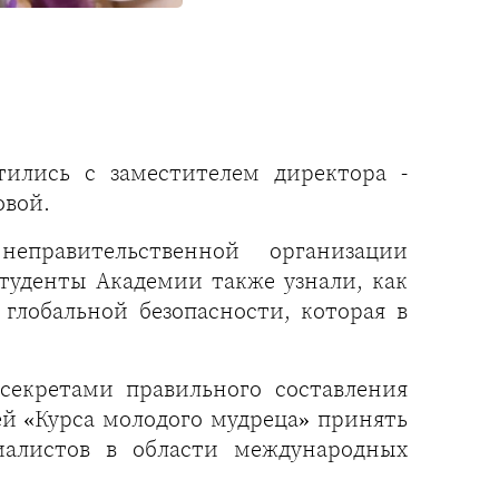
ились с заместителем директора -
овой.
еправительственной организации
туденты Академии также узнали, как
лобальной безопасности, которая в
секретами правильного составления
ей «Курса молодого мудреца» принять
иалистов в области международных