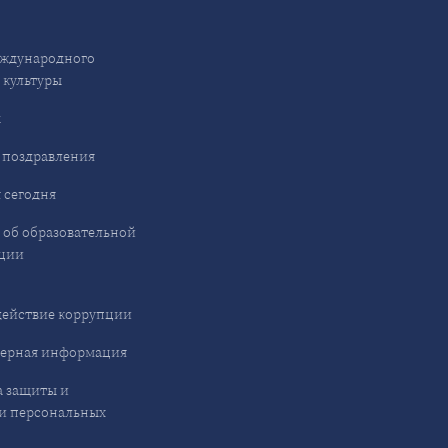
ждународного
 культуры
ы
 поздравления
 сегодня
 об образовательной
ции
ействие коррупции
ерная информация
 защиты и
и персональных