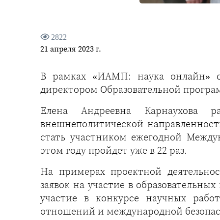
2822
21 апреля 2023 г.
В рамках «ИАМП: наука онлайн» с
директором Образовательной програ
Елена Андреевна Карнаухова ра
внешнеполитической направленности
стать участником ежегодной Между
этом году пройдет уже в 22 раз.
На примерах проектной деятельнос
заявок на участие в образовательны
участие в конкурсе научных рабо
отношений и международной безопас