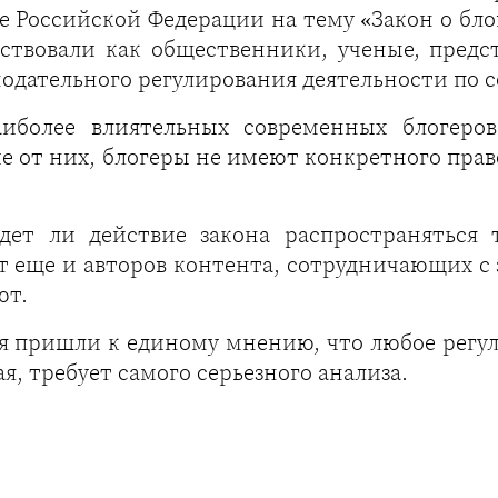
е Российской Федерации на тему «Закон о бл
ствовали как общественники, ученые, предст
одательного регулирования деятельности по 
аиболее влиятельных современных блогеро
 от них, блогеры не имеют конкретного прав
удет ли действие закона распространяться 
т еще и авторов контента, сотрудничающих 
ют.
 пришли к единому мнению, что любое регул
я, требует самого серьезного анализа.