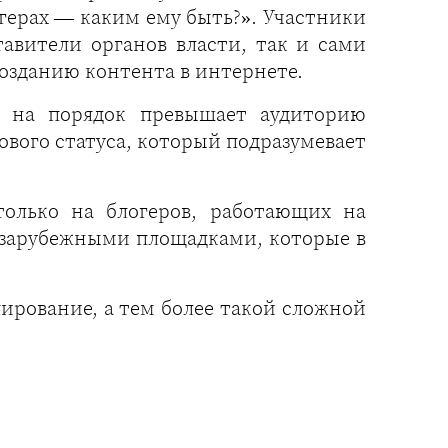
огерах — каким ему быть?». Участники
авители органов власти, так и сами
созданию контента в интернете.
в на порядок превышает аудиторию
ового статуса, который подразумевает
только на блогеров, работающих на
с зарубежными площадками, которые в
ирование, а тем более такой сложной