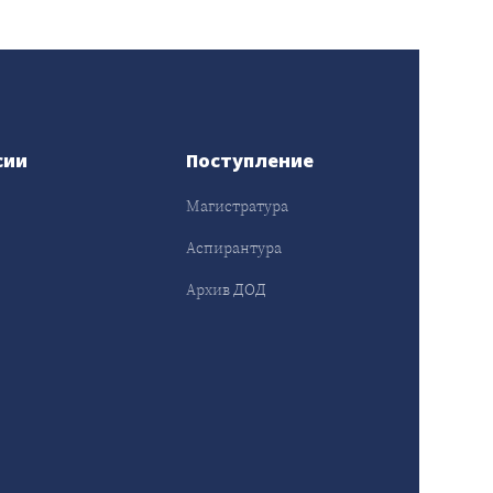
сии
Поступление
Магистратура
Аспирантура
Архив ДОД