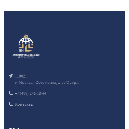
119021
г. Москва , Остоженка, д.53/2 стр.1
+7 (499) 246-18-44
Контакты