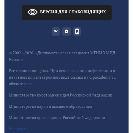
ВЕРСИЯ ДЛЯ СЛАБОВИДЯЩИХ
© 2002—2026, «Дипломатическая академия МГИМО МИД
России»
Все права защищены. При использовании информации в
печатном или электронном виде ссылка на dipacademy.ru
обязательна.
Министерство иностранных дел Российской Федерации
Министерство науки и высшего образования
Министерство просвещения Российской Федерации
bus.gov.ru