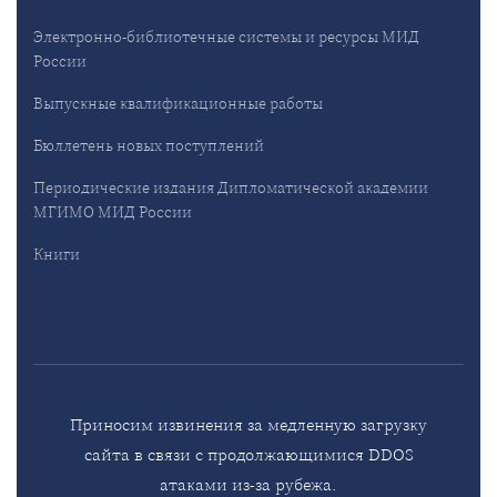
Электронно-библиотечные системы и ресурсы МИД
России
Выпускные квалификационные работы
Бюллетень новых поступлений
Периодические издания Дипломатической академии
МГИМО МИД России
Книги
Приносим извинения за медленную загрузку
сайта в связи с продолжающимися DDOS
атаками из-за рубежа.