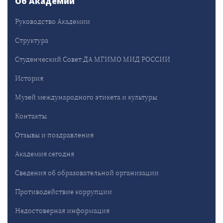
Об Академии
Руководство Академии
Структура
Студенческий Совет ДА МГИМО МИД РОССИИ
История
Музей международного этикета и культуры
Контакты
Отзывы и поздравления
Академия сегодня
Сведения об образовательной организации
Противодействие коррупции
Недостоверная информация