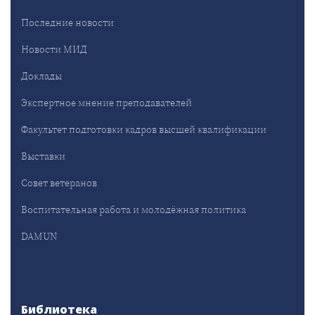
Последние новости
Новости МИД
Доклады
Экспертное мнение преподавателей
Факультет подготовки кадров высшей квалификации
Выставки
Совет ветеранов
Воспитательная работа и молодёжная политика
DAMUN
Библиотека