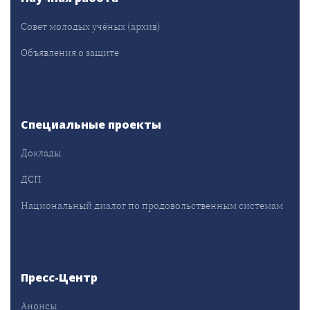
Совет молодых учёных (архив)
Объявления о защите
Специальные проекты
Доклады
ДСП
Национальный диалог по продовольственным системам
Пресс-Центр
Анонсы